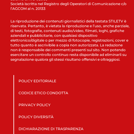
Società iscritta nel Registro degli Operatori di Comunicazione c/o
l’AGCOM al n. 20133
La riproduzione dei contenuti giornalistici della testata STILETV è
riservata. Pertanto, è vietata la riproduzione e l’uso, anche parziale,
di testi, fotografie, contenuti audio/video, filmati, loghi, grafiche
aziendali e pubblicitarie, con qualsiasi dispositivo
elettronico/digitale o per mezzo di fotocopie, registrazioni, cover e
tutto quanto è ascrivibile a copia non autorizzata. La redazione
non è responsabile dei commenti presenti sul sito. Non potendo
esercitare un controllo continuo resta disponibile ad eliminarli su
segnalazione qualora gli stessi risultano offensivi e oltraggiosi.
POLICY EDITORIALE
CODICE ETICO CONDOTTA
PRIVACY POLICY
POLICY DIVERSITÀ
DICHIARAZIONE DI TRASPARENZA