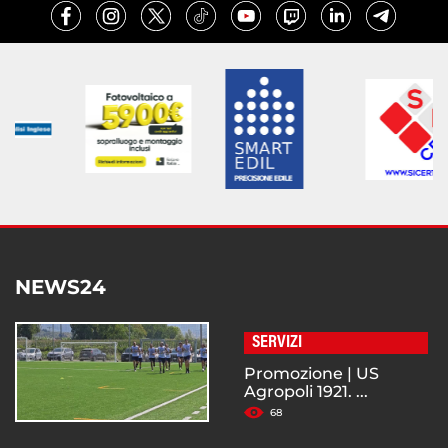
NEWS24
SERVIZI
Promozione | US
Agropoli 1921. ...
68