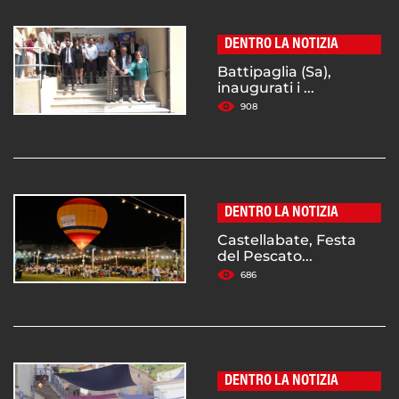
DENTRO LA NOTIZIA
Battipaglia (Sa),
inaugurati i ...
908
DENTRO LA NOTIZIA
Castellabate, Festa
del Pescato...
686
DENTRO LA NOTIZIA