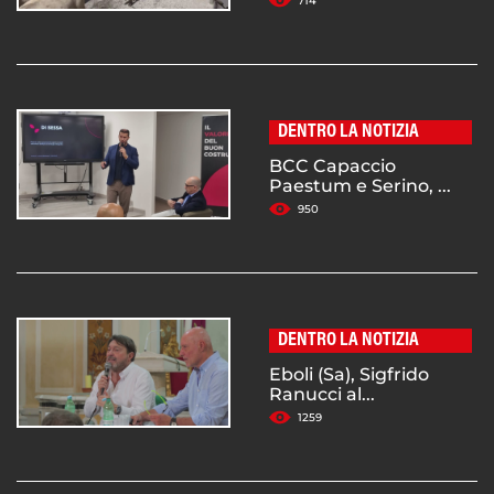
714
DENTRO LA NOTIZIA
BCC Capaccio
Paestum e Serino, ...
950
DENTRO LA NOTIZIA
Eboli (Sa), Sigfrido
Ranucci al...
1259