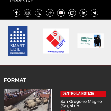
TERRESTRE
FORMAT
DENTRO LA NOTIZIA
San Gregorio Magno
(Sa), si rin...