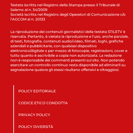
Testata iscritta nel Registro della Stampa presso il Tribunale di
Salerno al n. 34/2009
Società iscritta nel Registro degli Operatori di Comunicazione c/o
l’AGCOM al n. 20133
La riproduzione dei contenuti giornalistici della testata STILETV è
riservata. Pertanto, è vietata la riproduzione e l’uso, anche parziale,
di testi, fotografie, contenuti audio/video, filmati, loghi, grafiche
aziendali e pubblicitarie, con qualsiasi dispositivo
elettronico/digitale o per mezzo di fotocopie, registrazioni, cover e
tutto quanto è ascrivibile a copia non autorizzata. La redazione
non è responsabile dei commenti presenti sul sito. Non potendo
esercitare un controllo continuo resta disponibile ad eliminarli su
segnalazione qualora gli stessi risultano offensivi e oltraggiosi.
POLICY EDITORIALE
CODICE ETICO CONDOTTA
PRIVACY POLICY
POLICY DIVERSITÀ