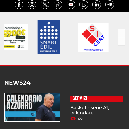
NEWS24
SERVIZI
Basket - serie A1, il
calendari...
190