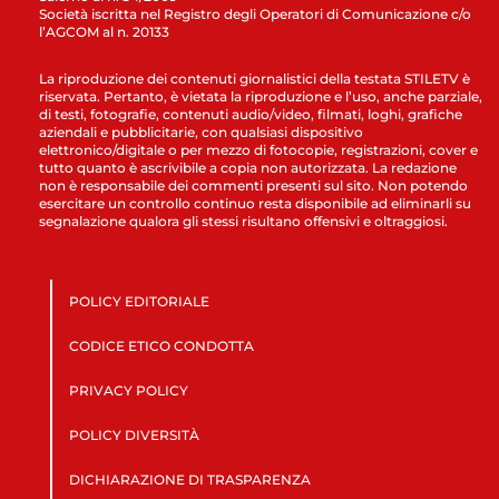
Società iscritta nel Registro degli Operatori di Comunicazione c/o
l’AGCOM al n. 20133
La riproduzione dei contenuti giornalistici della testata STILETV è
riservata. Pertanto, è vietata la riproduzione e l’uso, anche parziale,
di testi, fotografie, contenuti audio/video, filmati, loghi, grafiche
aziendali e pubblicitarie, con qualsiasi dispositivo
elettronico/digitale o per mezzo di fotocopie, registrazioni, cover e
tutto quanto è ascrivibile a copia non autorizzata. La redazione
non è responsabile dei commenti presenti sul sito. Non potendo
esercitare un controllo continuo resta disponibile ad eliminarli su
segnalazione qualora gli stessi risultano offensivi e oltraggiosi.
POLICY EDITORIALE
CODICE ETICO CONDOTTA
PRIVACY POLICY
POLICY DIVERSITÀ
DICHIARAZIONE DI TRASPARENZA