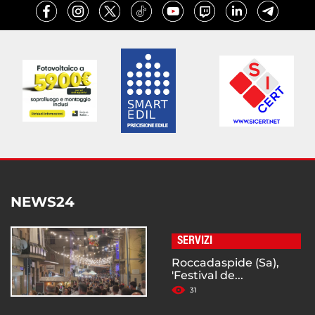
NEWS24
SERVIZI
Roccadaspide (Sa),
'Festival de...
31