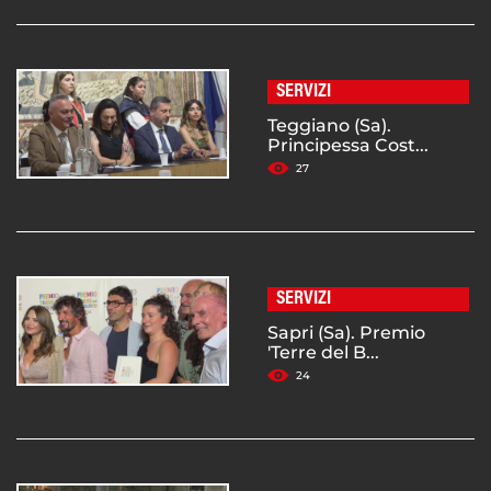
SERVIZI
Teggiano (Sa).
Principessa Cost...
27
SERVIZI
Sapri (Sa). Premio
'Terre del B...
24