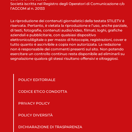
Società iscritta nel Registro degli Operatori di Comunicazione c/o
l’AGCOM al n. 20133
La riproduzione dei contenuti giornalistici della testata STILETV è
riservata. Pertanto, è vietata la riproduzione e l’uso, anche parziale,
di testi, fotografie, contenuti audio/video, filmati, loghi, grafiche
aziendali e pubblicitarie, con qualsiasi dispositivo
elettronico/digitale o per mezzo di fotocopie, registrazioni, cover e
tutto quanto è ascrivibile a copia non autorizzata. La redazione
non è responsabile dei commenti presenti sul sito. Non potendo
esercitare un controllo continuo resta disponibile ad eliminarli su
segnalazione qualora gli stessi risultano offensivi e oltraggiosi.
POLICY EDITORIALE
CODICE ETICO CONDOTTA
PRIVACY POLICY
POLICY DIVERSITÀ
DICHIARAZIONE DI TRASPARENZA