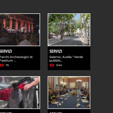
SERVIZI
SERVIZI
Parchi Archeologici di
Salerno, Avella: "Verde
Paestum ...
pubblic...
76
1045