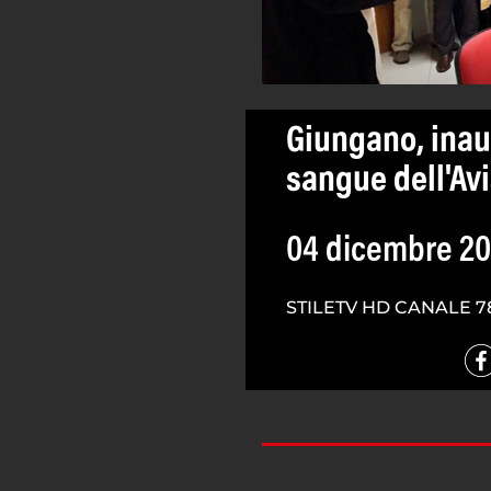
Giungano, inaug
sangue dell'Av
04 dicembre 20
STILETV HD CANALE 7