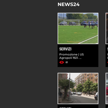
NEWS24
SERVIZI
Promozione | US
Agropoli 1921. ...
81