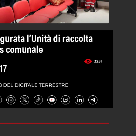
urata l’Unità di raccolta
is comunale
3251
17
8 DEL DIGITALE TERRESTRE