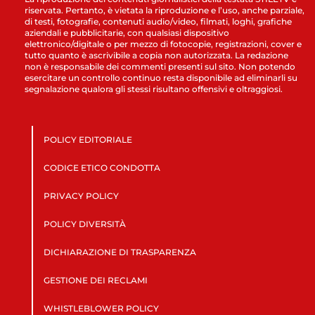
riservata. Pertanto, è vietata la riproduzione e l’uso, anche parziale,
di testi, fotografie, contenuti audio/video, filmati, loghi, grafiche
aziendali e pubblicitarie, con qualsiasi dispositivo
elettronico/digitale o per mezzo di fotocopie, registrazioni, cover e
tutto quanto è ascrivibile a copia non autorizzata. La redazione
non è responsabile dei commenti presenti sul sito. Non potendo
esercitare un controllo continuo resta disponibile ad eliminarli su
segnalazione qualora gli stessi risultano offensivi e oltraggiosi.
POLICY EDITORIALE
CODICE ETICO CONDOTTA
PRIVACY POLICY
POLICY DIVERSITÀ
DICHIARAZIONE DI TRASPARENZA
GESTIONE DEI RECLAMI
WHISTLEBLOWER POLICY