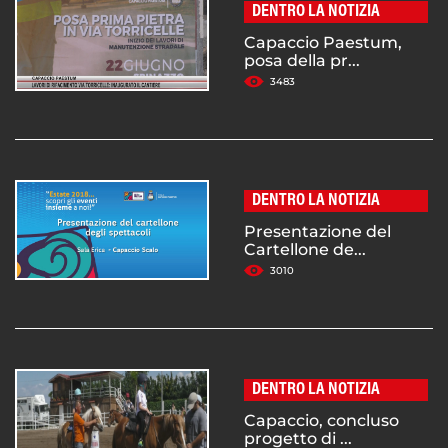
DENTRO LA NOTIZIA
Capaccio Paestum,
posa della pr...
3483
DENTRO LA NOTIZIA
Presentazione del
Cartellone de...
3010
DENTRO LA NOTIZIA
Capaccio, concluso
progetto di ...