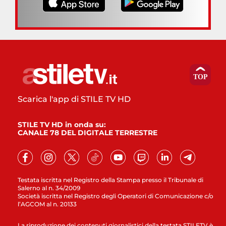
Scarica l'app di STILE TV HD
STILE TV HD in onda su:
CANALE 78 DEL DIGITALE TERRESTRE
Testata iscritta nel Registro della Stampa presso il Tribunale di
Salerno al n. 34/2009
Società iscritta nel Registro degli Operatori di Comunicazione c/o
l’AGCOM al n. 20133
La riproduzione dei contenuti giornalistici della testata STILETV è