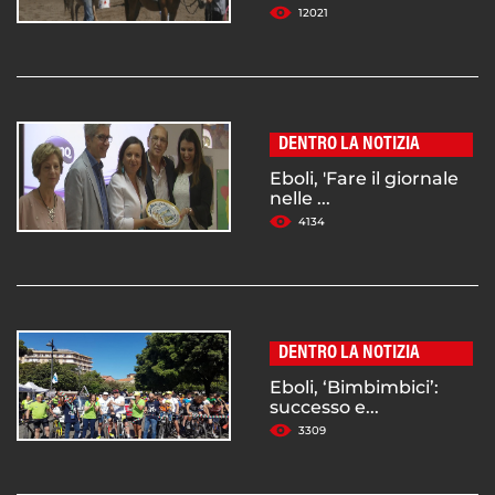
12021
DENTRO LA NOTIZIA
Eboli, 'Fare il giornale
nelle ...
4134
DENTRO LA NOTIZIA
Eboli, ‘Bimbimbici’:
successo e...
3309