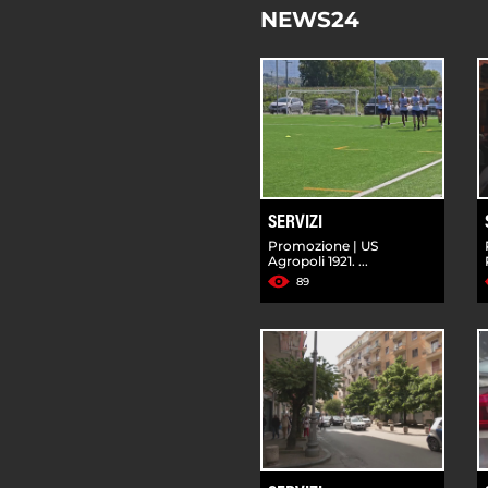
NEWS24
SERVIZI
Promozione | US
Agropoli 1921. ...
89