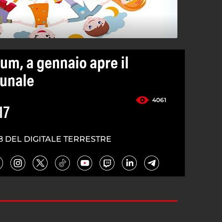
um, a gennaio apre il
unale
4061
17
8 DEL DIGITALE TERRESTRE