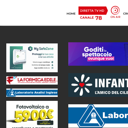
HOME
CR