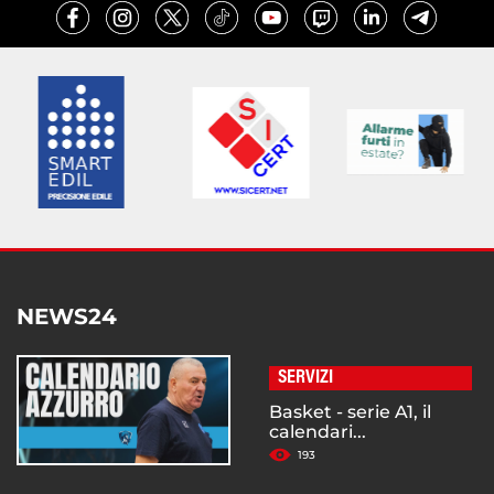
NEWS24
SERVIZI
Basket - serie A1, il
calendari...
193