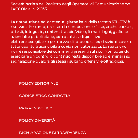
Società iscritta nel Registro degli Operatori di Comunicazione c/o
l’AGCOM al n. 20133
La riproduzione dei contenuti giornalistici della testata STILETV è
riservata. Pertanto, è vietata la riproduzione e l’uso, anche parziale,
di testi, fotografie, contenuti audio/video, filmati, loghi, grafiche
aziendali e pubblicitarie, con qualsiasi dispositivo
elettronico/digitale o per mezzo di fotocopie, registrazioni, cover e
tutto quanto è ascrivibile a copia non autorizzata. La redazione
non è responsabile dei commenti presenti sul sito. Non potendo
esercitare un controllo continuo resta disponibile ad eliminarli su
segnalazione qualora gli stessi risultano offensivi e oltraggiosi.
POLICY EDITORIALE
CODICE ETICO CONDOTTA
PRIVACY POLICY
POLICY DIVERSITÀ
DICHIARAZIONE DI TRASPARENZA