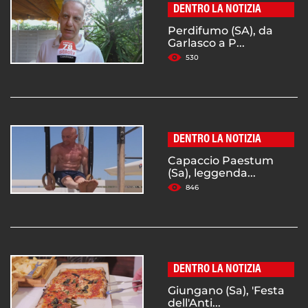
DENTRO LA NOTIZIA
Perdifumo (SA), da
Garlasco a P...
530
DENTRO LA NOTIZIA
Capaccio Paestum
(Sa), leggenda...
846
DENTRO LA NOTIZIA
Giungano (Sa), 'Festa
dell'Anti...