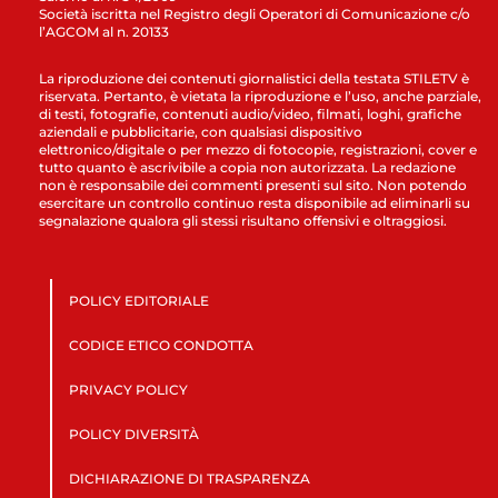
Società iscritta nel Registro degli Operatori di Comunicazione c/o
l’AGCOM al n. 20133
La riproduzione dei contenuti giornalistici della testata STILETV è
riservata. Pertanto, è vietata la riproduzione e l’uso, anche parziale,
di testi, fotografie, contenuti audio/video, filmati, loghi, grafiche
aziendali e pubblicitarie, con qualsiasi dispositivo
elettronico/digitale o per mezzo di fotocopie, registrazioni, cover e
tutto quanto è ascrivibile a copia non autorizzata. La redazione
non è responsabile dei commenti presenti sul sito. Non potendo
esercitare un controllo continuo resta disponibile ad eliminarli su
segnalazione qualora gli stessi risultano offensivi e oltraggiosi.
POLICY EDITORIALE
CODICE ETICO CONDOTTA
PRIVACY POLICY
POLICY DIVERSITÀ
DICHIARAZIONE DI TRASPARENZA