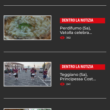
DENTRO LA NOTIZIA
Perdifumo (Sa),
Vatolla celebra...
362
DENTRO LA NOTIZIA
Teggiano (Sa),
Principessa Cost...
241