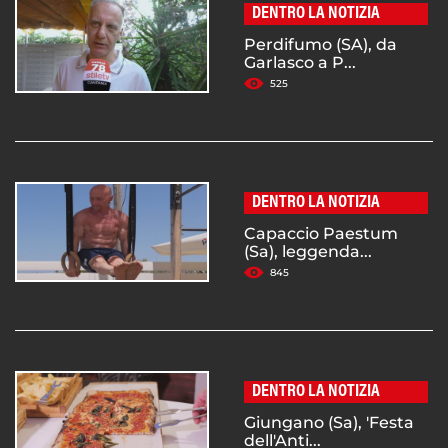
DENTRO LA NOTIZIA
Perdifumo (SA), da
Garlasco a P...
525
DENTRO LA NOTIZIA
Capaccio Paestum
(Sa), leggenda...
845
DENTRO LA NOTIZIA
Giungano (Sa), 'Festa
dell'Anti...