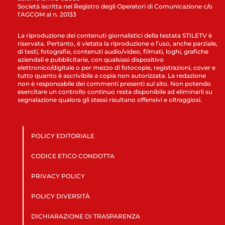
Società iscritta nel Registro degli Operatori di Comunicazione c/o
l’AGCOM al n. 20133
La riproduzione dei contenuti giornalistici della testata STILETV è
riservata. Pertanto, è vietata la riproduzione e l’uso, anche parziale,
di testi, fotografie, contenuti audio/video, filmati, loghi, grafiche
aziendali e pubblicitarie, con qualsiasi dispositivo
elettronico/digitale o per mezzo di fotocopie, registrazioni, cover e
tutto quanto è ascrivibile a copia non autorizzata. La redazione
non è responsabile dei commenti presenti sul sito. Non potendo
esercitare un controllo continuo resta disponibile ad eliminarli su
segnalazione qualora gli stessi risultano offensivi e oltraggiosi.
POLICY EDITORIALE
CODICE ETICO CONDOTTA
PRIVACY POLICY
POLICY DIVERSITÀ
DICHIARAZIONE DI TRASPARENZA