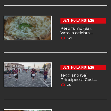
DENTRO LA NOTIZIA
Perdifumo (Sa),
Vatolla celebra...
349
DENTRO LA NOTIZIA
Teggiano (Sa),
Principessa Cost...
225