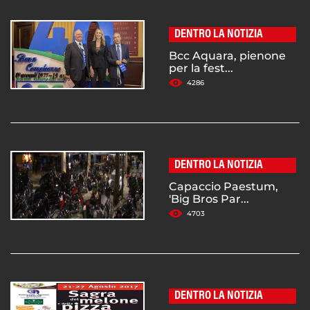
DENTRO LA NOTIZIA
Bcc Aquara, pienone
per la fest...
4286
DENTRO LA NOTIZIA
Capaccio Paestum,
'Big Bros Par...
4703
DENTRO LA NOTIZIA