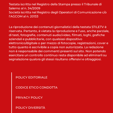
Testata iscritta nel Registro della Stampa presso il Tribunale di
Salerno al n. 34/2009
Società iscritta nel Registro degli Operatori di Comunicazione c/o
l’AGCOM al n. 20133
La riproduzione dei contenuti giornalistici della testata STILETV è
riservata. Pertanto, è vietata la riproduzione e l’uso, anche parziale,
di testi, fotografie, contenuti audio/video, filmati, loghi, grafiche
aziendali e pubblicitarie, con qualsiasi dispositivo
elettronico/digitale o per mezzo di fotocopie, registrazioni, cover e
tutto quanto è ascrivibile a copia non autorizzata. La redazione
non è responsabile dei commenti presenti sul sito. Non potendo
esercitare un controllo continuo resta disponibile ad eliminarli su
segnalazione qualora gli stessi risultano offensivi e oltraggiosi.
POLICY EDITORIALE
CODICE ETICO CONDOTTA
PRIVACY POLICY
POLICY DIVERSITÀ