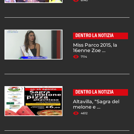
6140
DENTRO LA NOTIZIA
Miss Parco 2015, la
16enne Zoe ...
7114
DENTRO LA NOTIZIA
Altavilla, “Sagra del
melone e ...
4612