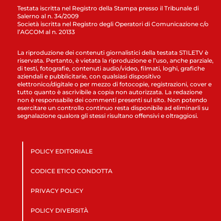
Testata iscritta nel Registro della Stampa presso il Tribunale di
Salerno al n. 34/2009
Società iscritta nel Registro degli Operatori di Comunicazione c/o
l’AGCOM al n. 20133
La riproduzione dei contenuti giornalistici della testata STILETV è
riservata. Pertanto, è vietata la riproduzione e l’uso, anche parziale,
di testi, fotografie, contenuti audio/video, filmati, loghi, grafiche
aziendali e pubblicitarie, con qualsiasi dispositivo
elettronico/digitale o per mezzo di fotocopie, registrazioni, cover e
tutto quanto è ascrivibile a copia non autorizzata. La redazione
non è responsabile dei commenti presenti sul sito. Non potendo
esercitare un controllo continuo resta disponibile ad eliminarli su
segnalazione qualora gli stessi risultano offensivi e oltraggiosi.
POLICY EDITORIALE
CODICE ETICO CONDOTTA
PRIVACY POLICY
POLICY DIVERSITÀ