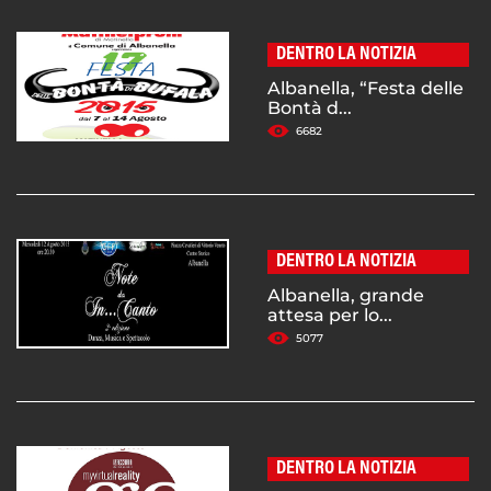
DENTRO LA NOTIZIA
Albanella, “Festa delle
Bontà d...
6682
DENTRO LA NOTIZIA
Albanella, grande
attesa per lo...
5077
DENTRO LA NOTIZIA