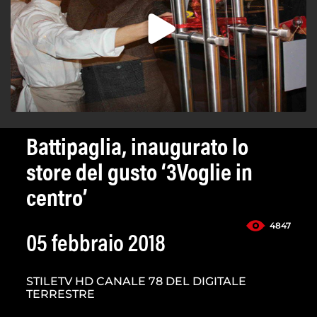
Battipaglia, inaugurato lo
store del gusto ‘3Voglie in
centro’
4847
05 febbraio 2018
STILETV HD CANALE 78 DEL DIGITALE
TERRESTRE