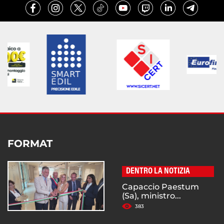
FORMAT
DENTRO LA NOTIZIA
Capaccio Paestum
(Sa), ministro...
383