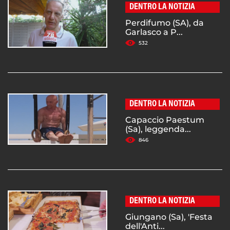
DENTRO LA NOTIZIA
Perdifumo (SA), da
Garlasco a P...
532
DENTRO LA NOTIZIA
Capaccio Paestum
(Sa), leggenda...
846
DENTRO LA NOTIZIA
Giungano (Sa), 'Festa
dell'Anti...