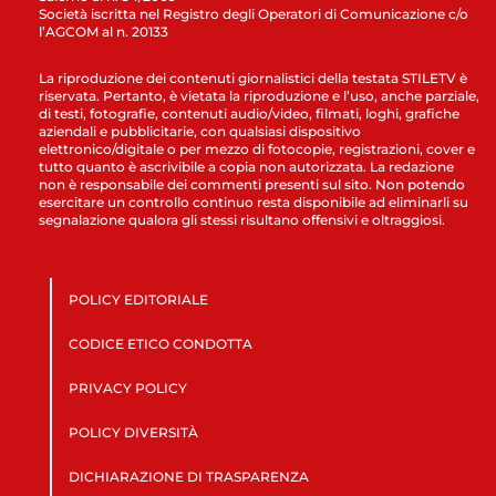
Società iscritta nel Registro degli Operatori di Comunicazione c/o
l’AGCOM al n. 20133
La riproduzione dei contenuti giornalistici della testata STILETV è
riservata. Pertanto, è vietata la riproduzione e l’uso, anche parziale,
di testi, fotografie, contenuti audio/video, filmati, loghi, grafiche
aziendali e pubblicitarie, con qualsiasi dispositivo
elettronico/digitale o per mezzo di fotocopie, registrazioni, cover e
tutto quanto è ascrivibile a copia non autorizzata. La redazione
non è responsabile dei commenti presenti sul sito. Non potendo
esercitare un controllo continuo resta disponibile ad eliminarli su
segnalazione qualora gli stessi risultano offensivi e oltraggiosi.
POLICY EDITORIALE
CODICE ETICO CONDOTTA
PRIVACY POLICY
POLICY DIVERSITÀ
DICHIARAZIONE DI TRASPARENZA