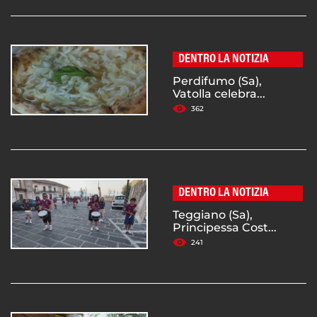
DENTRO LA NOTIZIA
Perdifumo (Sa),
Vatolla celebra...
362
DENTRO LA NOTIZIA
Teggiano (Sa),
Principessa Cost...
241