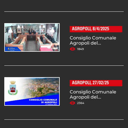
AGROPOLI, 8/4/2025
Consiglio Comunale
Agropoli del...
1849
AGROPOLI, 27/02/25
Consiglio Comunale
Agropoli del...
2364