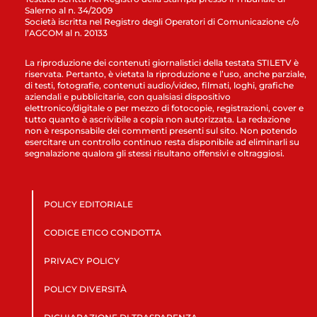
Salerno al n. 34/2009
Società iscritta nel Registro degli Operatori di Comunicazione c/o
l’AGCOM al n. 20133
La riproduzione dei contenuti giornalistici della testata STILETV è
riservata. Pertanto, è vietata la riproduzione e l’uso, anche parziale,
di testi, fotografie, contenuti audio/video, filmati, loghi, grafiche
aziendali e pubblicitarie, con qualsiasi dispositivo
elettronico/digitale o per mezzo di fotocopie, registrazioni, cover e
tutto quanto è ascrivibile a copia non autorizzata. La redazione
non è responsabile dei commenti presenti sul sito. Non potendo
esercitare un controllo continuo resta disponibile ad eliminarli su
segnalazione qualora gli stessi risultano offensivi e oltraggiosi.
POLICY EDITORIALE
CODICE ETICO CONDOTTA
PRIVACY POLICY
POLICY DIVERSITÀ