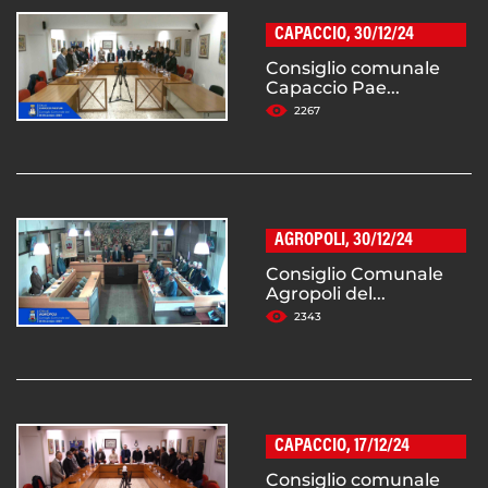
CAPACCIO, 30/12/24
Consiglio comunale
Capaccio Pae...
2267
AGROPOLI, 30/12/24
Consiglio Comunale
Agropoli del...
2343
CAPACCIO, 17/12/24
Consiglio comunale