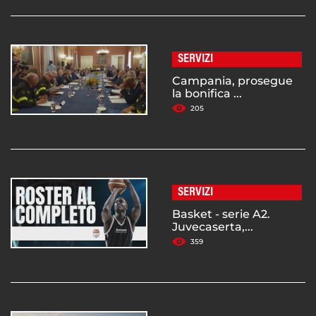
SERVIZI
Campania, prosegue
la bonifica ...
205
SERVIZI
Basket - serie A2.
Juvecaserta,...
359