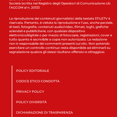
Società iscritta nel Registro degli Operatori di Comunicazione c/o
l’AGCOM al n. 20133
La riproduzione dei contenuti giornalistici della testata STILETV è
riservata. Pertanto, è vietata la riproduzione e l’uso, anche parziale,
di testi, fotografie, contenuti audio/video, filmati, loghi, grafiche
aziendali e pubblicitarie, con qualsiasi dispositivo
elettronico/digitale o per mezzo di fotocopie, registrazioni, cover e
tutto quanto è ascrivibile a copia non autorizzata. La redazione
non è responsabile dei commenti presenti sul sito. Non potendo
esercitare un controllo continuo resta disponibile ad eliminarli su
segnalazione qualora gli stessi risultano offensivi e oltraggiosi.
POLICY EDITORIALE
CODICE ETICO CONDOTTA
PRIVACY POLICY
POLICY DIVERSITÀ
DICHIARAZIONE DI TRASPARENZA