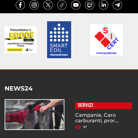
NEWS24
SERVIZI
Campania. Caro
carburanti, pror...
97