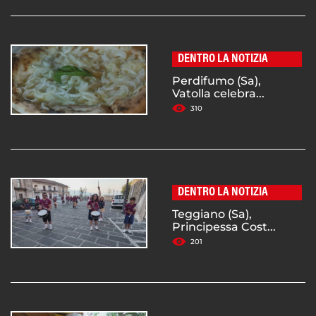
DENTRO LA NOTIZIA
Perdifumo (Sa),
Vatolla celebra...
310
DENTRO LA NOTIZIA
Teggiano (Sa),
Principessa Cost...
201