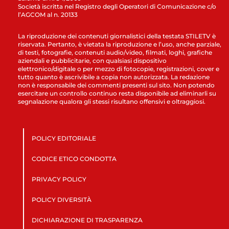
Società iscritta nel Registro degli Operatori di Comunicazione c/o
l’AGCOM al n. 20133
La riproduzione dei contenuti giornalistici della testata STILETV è
riservata. Pertanto, è vietata la riproduzione e l’uso, anche parziale,
di testi, fotografie, contenuti audio/video, filmati, loghi, grafiche
aziendali e pubblicitarie, con qualsiasi dispositivo
elettronico/digitale o per mezzo di fotocopie, registrazioni, cover e
tutto quanto è ascrivibile a copia non autorizzata. La redazione
non è responsabile dei commenti presenti sul sito. Non potendo
esercitare un controllo continuo resta disponibile ad eliminarli su
segnalazione qualora gli stessi risultano offensivi e oltraggiosi.
POLICY EDITORIALE
CODICE ETICO CONDOTTA
PRIVACY POLICY
POLICY DIVERSITÀ
DICHIARAZIONE DI TRASPARENZA