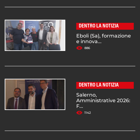
DENTRO LA NOTIZIA
Eboli (Sa), formazione
e innova...
886
DENTRO LA NOTIZIA
Salerno,
Amministrative 2026:
F...
1142