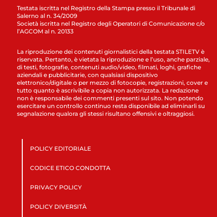
Testata iscritta nel Registro della Stampa presso il Tribunale di
Salerno al n. 34/2009
Società iscritta nel Registro degli Operatori di Comunicazione c/o
l’AGCOM al n. 20133
La riproduzione dei contenuti giornalistici della testata STILETV è
riservata. Pertanto, è vietata la riproduzione e l’uso, anche parziale,
di testi, fotografie, contenuti audio/video, filmati, loghi, grafiche
aziendali e pubblicitarie, con qualsiasi dispositivo
elettronico/digitale o per mezzo di fotocopie, registrazioni, cover e
tutto quanto è ascrivibile a copia non autorizzata. La redazione
non è responsabile dei commenti presenti sul sito. Non potendo
esercitare un controllo continuo resta disponibile ad eliminarli su
segnalazione qualora gli stessi risultano offensivi e oltraggiosi.
POLICY EDITORIALE
CODICE ETICO CONDOTTA
PRIVACY POLICY
POLICY DIVERSITÀ