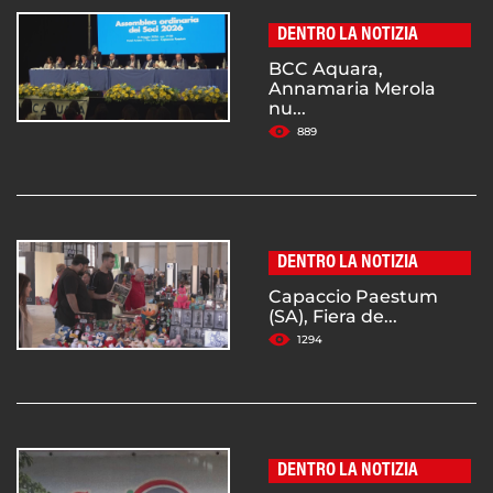
DENTRO LA NOTIZIA
BCC Aquara,
Annamaria Merola
nu...
889
DENTRO LA NOTIZIA
Capaccio Paestum
(SA), Fiera de...
1294
DENTRO LA NOTIZIA