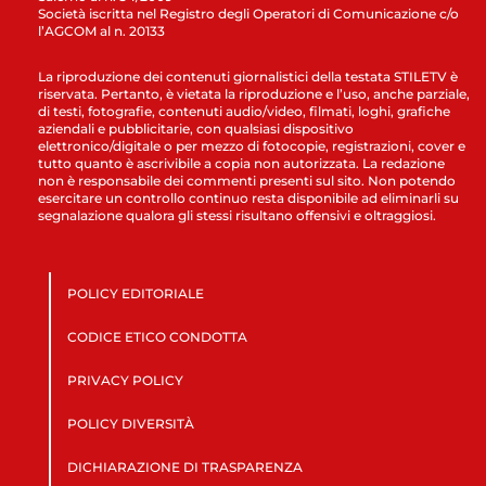
Società iscritta nel Registro degli Operatori di Comunicazione c/o
l’AGCOM al n. 20133
La riproduzione dei contenuti giornalistici della testata STILETV è
riservata. Pertanto, è vietata la riproduzione e l’uso, anche parziale,
di testi, fotografie, contenuti audio/video, filmati, loghi, grafiche
aziendali e pubblicitarie, con qualsiasi dispositivo
elettronico/digitale o per mezzo di fotocopie, registrazioni, cover e
tutto quanto è ascrivibile a copia non autorizzata. La redazione
non è responsabile dei commenti presenti sul sito. Non potendo
esercitare un controllo continuo resta disponibile ad eliminarli su
segnalazione qualora gli stessi risultano offensivi e oltraggiosi.
POLICY EDITORIALE
CODICE ETICO CONDOTTA
PRIVACY POLICY
POLICY DIVERSITÀ
DICHIARAZIONE DI TRASPARENZA