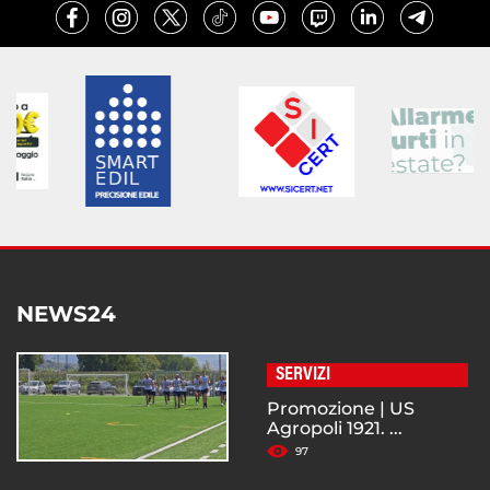
NEWS24
SERVIZI
Promozione | US
Agropoli 1921. ...
97