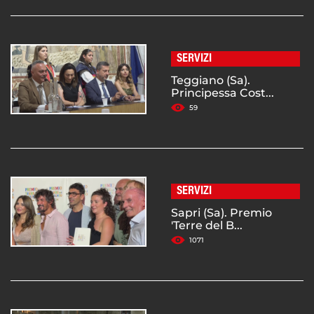
SERVIZI
Teggiano (Sa).
Principessa Cost...
59
SERVIZI
Sapri (Sa). Premio
'Terre del B...
1071