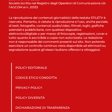
Società iscritta nel Registro degli Operatori di Comunicazione c/o
l’AGCOM al n. 20133
La riproduzione dei contenuti giornalistici della testata STILETV è
riservata. Pertanto, è vietata la riproduzione e l’uso, anche parziale,
di testi, fotografie, contenuti audio/video, filmati, loghi, grafiche
aziendali e pubblicitarie, con qualsiasi dispositivo
elettronico/digitale o per mezzo di fotocopie, registrazioni, cover e
tutto quanto è ascrivibile a copia non autorizzata. La redazione
non è responsabile dei commenti presenti sul sito. Non potendo
esercitare un controllo continuo resta disponibile ad eliminarli su
segnalazione qualora gli stessi risultano offensivi e oltraggiosi.
POLICY EDITORIALE
CODICE ETICO CONDOTTA
PRIVACY POLICY
POLICY DIVERSITÀ
DICHIARAZIONE DI TRASPARENZA