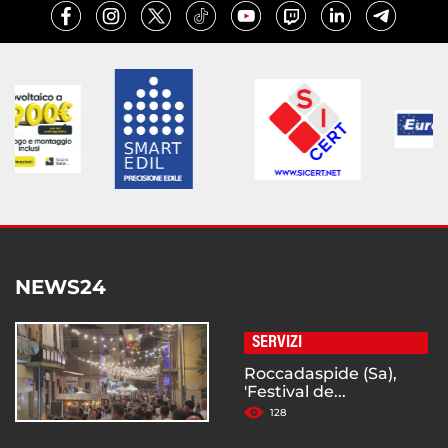
NEWS24
SERVIZI
Roccadaspide (Sa),
'Festival de...
128