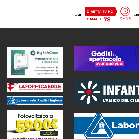
HOME
CR