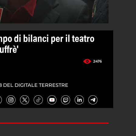
po di bilanci per il teatro
uffrè'
2476
8 DEL DIGITALE TERRESTRE