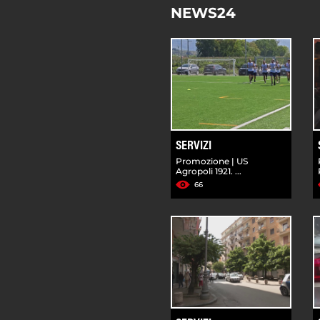
NEWS24
SERVIZI
Promozione | US
Agropoli 1921. ...
66