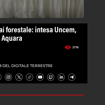
ai forestale: intesa Uncem,
c Aquara
2176
8 DEL DIGITALE TERRESTRE