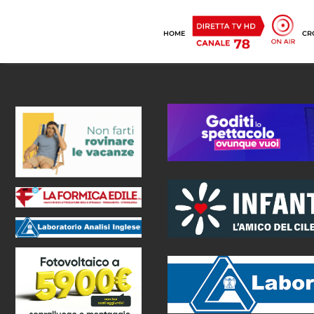
HOME
CR