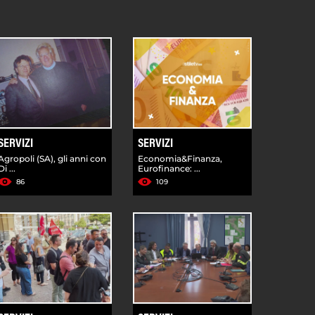
SERVIZI
SERVIZI
Agropoli (SA), gli anni con
Economia&Finanza,
Di ...
Eurofinance: ...
86
109