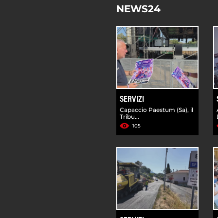
NEWS24
SERVIZI
Capaccio Paestum (Sa), il
Tribu...
105