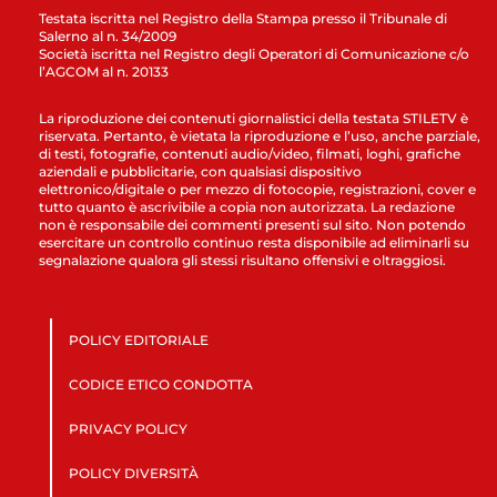
Testata iscritta nel Registro della Stampa presso il Tribunale di
Salerno al n. 34/2009
Società iscritta nel Registro degli Operatori di Comunicazione c/o
l’AGCOM al n. 20133
La riproduzione dei contenuti giornalistici della testata STILETV è
riservata. Pertanto, è vietata la riproduzione e l’uso, anche parziale,
di testi, fotografie, contenuti audio/video, filmati, loghi, grafiche
aziendali e pubblicitarie, con qualsiasi dispositivo
elettronico/digitale o per mezzo di fotocopie, registrazioni, cover e
tutto quanto è ascrivibile a copia non autorizzata. La redazione
non è responsabile dei commenti presenti sul sito. Non potendo
esercitare un controllo continuo resta disponibile ad eliminarli su
segnalazione qualora gli stessi risultano offensivi e oltraggiosi.
POLICY EDITORIALE
CODICE ETICO CONDOTTA
PRIVACY POLICY
POLICY DIVERSITÀ