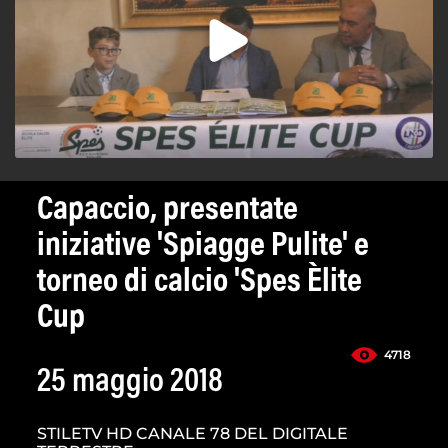
Capaccio, presentate
iniziative 'Spiagge Pulite' e
torneo di calcio 'Spes Èlite
Cup
4718
25 maggio 2018
STILETV HD CANALE 78 DEL DIGITALE