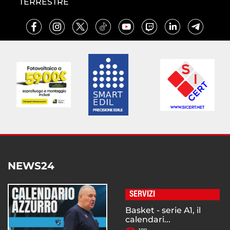
TERRESTRE
NEWS24
SERVIZI
Basket - serie A1, il
calendari...