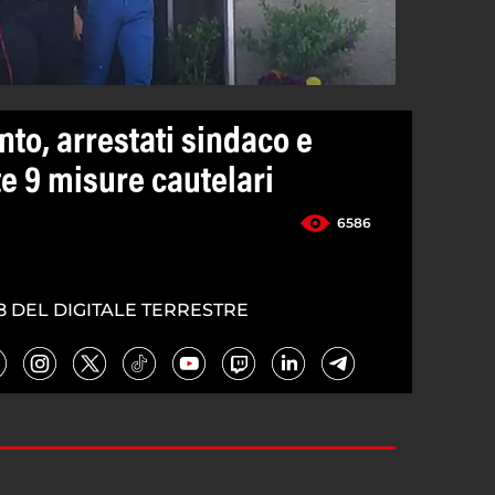
to, arrestati sindaco e
e 9 misure cautelari
6586
8 DEL DIGITALE TERRESTRE