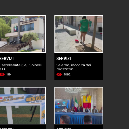
SERVIZI
SERVIZI
Castellabate (Sa), Spinelli
Salerno, raccolta dei
e D...
mozziconi...
119
1092