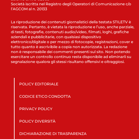
Società iscritta nel Registro degli Operatori di Comunicazione c/o
l’AGCOM al n. 20133
La riproduzione dei contenuti giornalistici della testata STILETV è
riservata. Pertanto, è vietata la riproduzione e l’uso, anche parziale,
di testi, fotografie, contenuti audio/video, filmati, loghi, grafiche
aziendali e pubblicitarie, con qualsiasi dispositivo
elettronico/digitale o per mezzo di fotocopie, registrazioni, cover e
tutto quanto è ascrivibile a copia non autorizzata. La redazione
non è responsabile dei commenti presenti sul sito. Non potendo
esercitare un controllo continuo resta disponibile ad eliminarli su
segnalazione qualora gli stessi risultano offensivi e oltraggiosi.
POLICY EDITORIALE
CODICE ETICO CONDOTTA
PRIVACY POLICY
POLICY DIVERSITÀ
DICHIARAZIONE DI TRASPARENZA