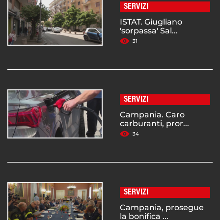
SERVIZI
ISTAT. Giugliano
'sorpassa' Sal...
31
SERVIZI
Campania. Caro
carburanti, pror...
34
SERVIZI
Campania, prosegue
la bonifica ...