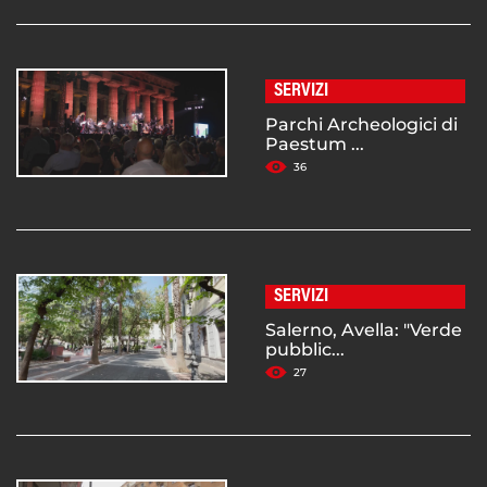
SERVIZI
Parchi Archeologici di
Paestum ...
36
SERVIZI
Salerno, Avella: "Verde
pubblic...
27