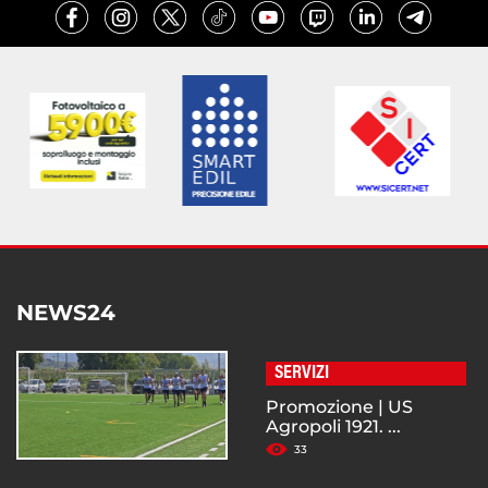
NEWS24
SERVIZI
Promozione | US
Agropoli 1921. ...
33