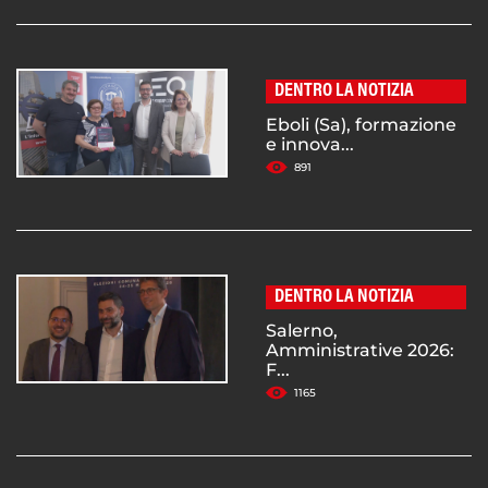
DENTRO LA NOTIZIA
Eboli (Sa), formazione
e innova...
891
DENTRO LA NOTIZIA
Salerno,
Amministrative 2026:
F...
1165