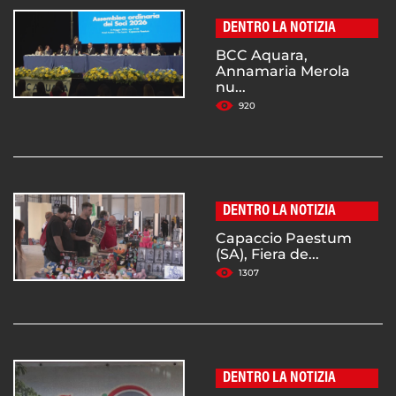
DENTRO LA NOTIZIA
BCC Aquara,
Annamaria Merola
nu...
920
DENTRO LA NOTIZIA
Capaccio Paestum
(SA), Fiera de...
1307
DENTRO LA NOTIZIA