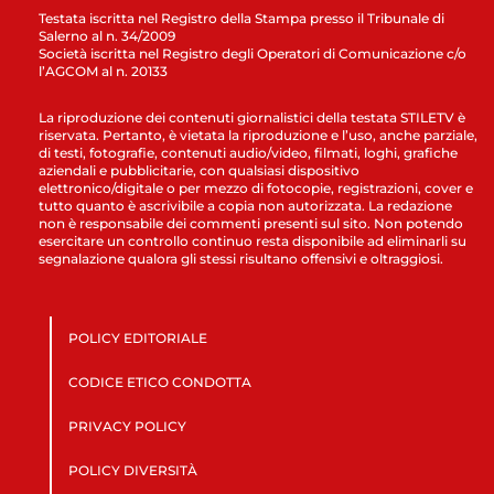
Testata iscritta nel Registro della Stampa presso il Tribunale di
Salerno al n. 34/2009
Società iscritta nel Registro degli Operatori di Comunicazione c/o
l’AGCOM al n. 20133
La riproduzione dei contenuti giornalistici della testata STILETV è
riservata. Pertanto, è vietata la riproduzione e l’uso, anche parziale,
di testi, fotografie, contenuti audio/video, filmati, loghi, grafiche
aziendali e pubblicitarie, con qualsiasi dispositivo
elettronico/digitale o per mezzo di fotocopie, registrazioni, cover e
tutto quanto è ascrivibile a copia non autorizzata. La redazione
non è responsabile dei commenti presenti sul sito. Non potendo
esercitare un controllo continuo resta disponibile ad eliminarli su
segnalazione qualora gli stessi risultano offensivi e oltraggiosi.
POLICY EDITORIALE
CODICE ETICO CONDOTTA
PRIVACY POLICY
POLICY DIVERSITÀ