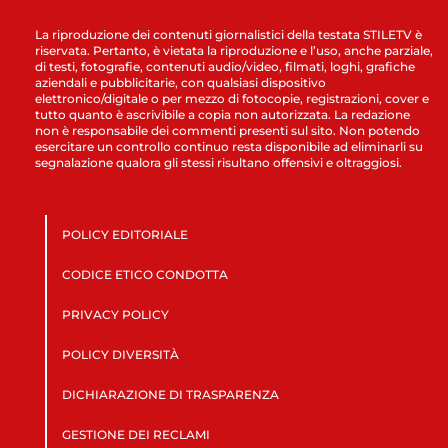
La riproduzione dei contenuti giornalistici della testata STILETV è
riservata. Pertanto, è vietata la riproduzione e l’uso, anche parziale,
di testi, fotografie, contenuti audio/video, filmati, loghi, grafiche
aziendali e pubblicitarie, con qualsiasi dispositivo
elettronico/digitale o per mezzo di fotocopie, registrazioni, cover e
tutto quanto è ascrivibile a copia non autorizzata. La redazione
non è responsabile dei commenti presenti sul sito. Non potendo
esercitare un controllo continuo resta disponibile ad eliminarli su
segnalazione qualora gli stessi risultano offensivi e oltraggiosi.
POLICY EDITORIALE
CODICE ETICO CONDOTTA
PRIVACY POLICY
POLICY DIVERSITÀ
DICHIARAZIONE DI TRASPARENZA
GESTIONE DEI RECLAMI