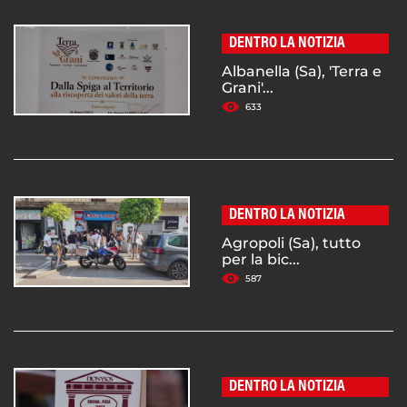
DENTRO LA NOTIZIA
Albanella (Sa), 'Terra e
Grani'...
633
DENTRO LA NOTIZIA
Agropoli (Sa), tutto
per la bic...
587
DENTRO LA NOTIZIA