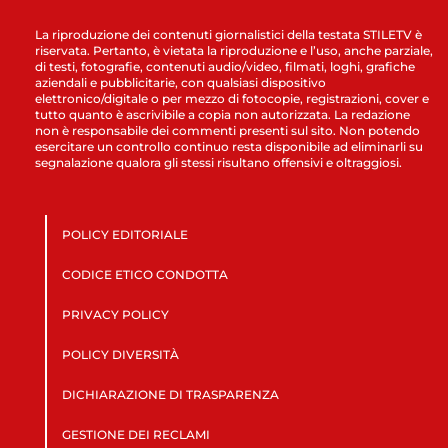
La riproduzione dei contenuti giornalistici della testata STILETV è
riservata. Pertanto, è vietata la riproduzione e l’uso, anche parziale,
di testi, fotografie, contenuti audio/video, filmati, loghi, grafiche
aziendali e pubblicitarie, con qualsiasi dispositivo
elettronico/digitale o per mezzo di fotocopie, registrazioni, cover e
tutto quanto è ascrivibile a copia non autorizzata. La redazione
non è responsabile dei commenti presenti sul sito. Non potendo
esercitare un controllo continuo resta disponibile ad eliminarli su
segnalazione qualora gli stessi risultano offensivi e oltraggiosi.
POLICY EDITORIALE
CODICE ETICO CONDOTTA
PRIVACY POLICY
POLICY DIVERSITÀ
DICHIARAZIONE DI TRASPARENZA
GESTIONE DEI RECLAMI