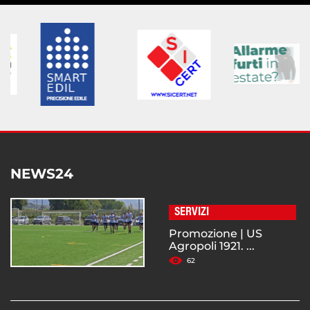
NEWS24
SERVIZI
Promozione | US
Agropoli 1921. ...
62