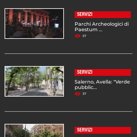
SERVIZI
Parchi Archeologici di
Paestum ...
57
SERVIZI
Salerno, Avella: "Verde
pubblic...
37
SERVIZI