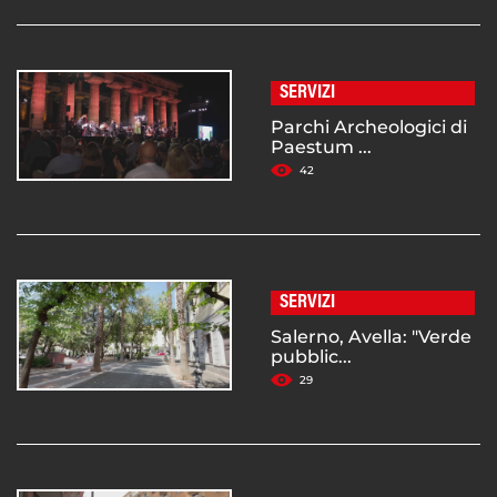
SERVIZI
Parchi Archeologici di
Paestum ...
42
SERVIZI
Salerno, Avella: "Verde
pubblic...
29