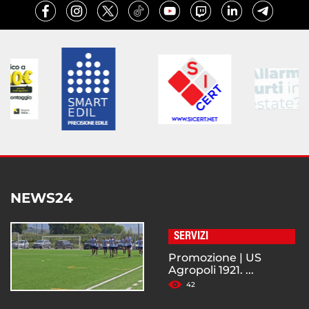
NEWS24
SERVIZI
Promozione | US
Agropoli 1921. ...
42