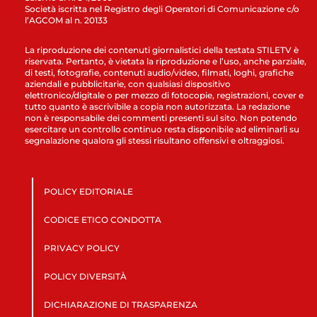
Società iscritta nel Registro degli Operatori di Comunicazione c/o
l’AGCOM al n. 20133
La riproduzione dei contenuti giornalistici della testata STILETV è
riservata. Pertanto, è vietata la riproduzione e l’uso, anche parziale,
di testi, fotografie, contenuti audio/video, filmati, loghi, grafiche
aziendali e pubblicitarie, con qualsiasi dispositivo
elettronico/digitale o per mezzo di fotocopie, registrazioni, cover e
tutto quanto è ascrivibile a copia non autorizzata. La redazione
non è responsabile dei commenti presenti sul sito. Non potendo
esercitare un controllo continuo resta disponibile ad eliminarli su
segnalazione qualora gli stessi risultano offensivi e oltraggiosi.
POLICY EDITORIALE
CODICE ETICO CONDOTTA
PRIVACY POLICY
POLICY DIVERSITÀ
DICHIARAZIONE DI TRASPARENZA