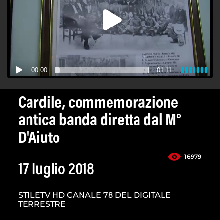
00:00
01:11
Cardile, commemorazione
antica banda diretta dal M°
D'Aiuto
16979
17 luglio 2018
STILETV HD CANALE 78 DEL DIGITALE
TERRESTRE