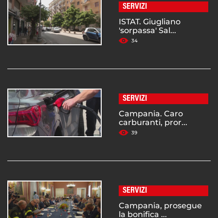
SERVIZI
ISTAT. Giugliano
'sorpassa' Sal...
34
SERVIZI
Campania. Caro
carburanti, pror...
39
SERVIZI
Campania, prosegue
la bonifica ...