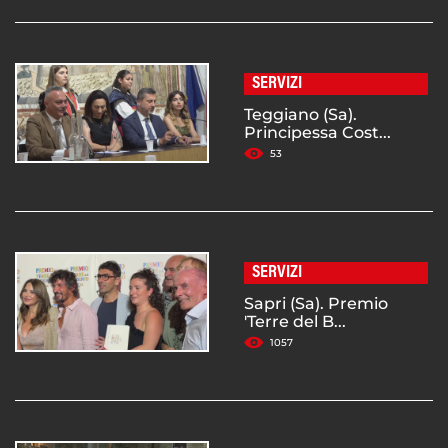
SERVIZI
Teggiano (Sa).
Principessa Cost...
53
SERVIZI
Sapri (Sa). Premio
'Terre del B...
1057