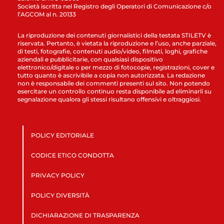
Società iscritta nel Registro degli Operatori di Comunicazione c/o
l’AGCOM al n. 20133
La riproduzione dei contenuti giornalistici della testata STILETV è
riservata. Pertanto, è vietata la riproduzione e l’uso, anche parziale,
di testi, fotografie, contenuti audio/video, filmati, loghi, grafiche
aziendali e pubblicitarie, con qualsiasi dispositivo
elettronico/digitale o per mezzo di fotocopie, registrazioni, cover e
tutto quanto è ascrivibile a copia non autorizzata. La redazione
non è responsabile dei commenti presenti sul sito. Non potendo
esercitare un controllo continuo resta disponibile ad eliminarli su
segnalazione qualora gli stessi risultano offensivi e oltraggiosi.
POLICY EDITORIALE
CODICE ETICO CONDOTTA
PRIVACY POLICY
POLICY DIVERSITÀ
DICHIARAZIONE DI TRASPARENZA