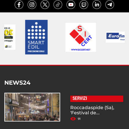
NEWS24
SERVIZI
Roccadaspide (Sa),
'Festival de...
91