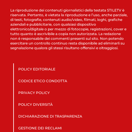
La riproduzione dei contenuti giornalistici della testata STILETV è
riservata. Pertanto, è vietata la riproduzione e l’uso, anche parziale,
di testi, fotografie, contenuti audio/video, filmati, loghi, grafiche
aziendali e pubblicitarie, con qualsiasi dispositivo
elettronico/digitale o per mezzo di fotocopie, registrazioni, cover e
tutto quanto è ascrivibile a copia non autorizzata. La redazione
non è responsabile dei commenti presenti sul sito. Non potendo
esercitare un controllo continuo resta disponibile ad eliminarli su
segnalazione qualora gli stessi risultano offensivi e oltraggiosi.
POLICY EDITORIALE
CODICE ETICO CONDOTTA
PRIVACY POLICY
POLICY DIVERSITÀ
DICHIARAZIONE DI TRASPARENZA
GESTIONE DEI RECLAMI