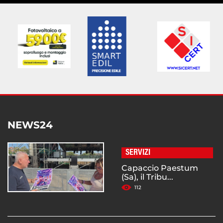
NEWS24
SERVIZI
Capaccio Paestum
(Sa), il Tribu...
112