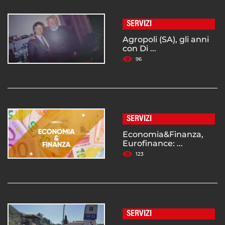
SERVIZI
Agropoli (SA), gli anni
con Di ...
96
SERVIZI
Economia&Finanza,
Eurofinance: ...
123
SERVIZI