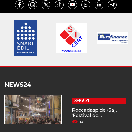
NEWS24
SERVIZI
Roccadaspide (Sa),
'Festival de...
32