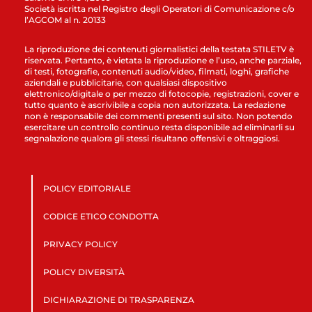
Società iscritta nel Registro degli Operatori di Comunicazione c/o
l’AGCOM al n. 20133
La riproduzione dei contenuti giornalistici della testata STILETV è
riservata. Pertanto, è vietata la riproduzione e l’uso, anche parziale,
di testi, fotografie, contenuti audio/video, filmati, loghi, grafiche
aziendali e pubblicitarie, con qualsiasi dispositivo
elettronico/digitale o per mezzo di fotocopie, registrazioni, cover e
tutto quanto è ascrivibile a copia non autorizzata. La redazione
non è responsabile dei commenti presenti sul sito. Non potendo
esercitare un controllo continuo resta disponibile ad eliminarli su
segnalazione qualora gli stessi risultano offensivi e oltraggiosi.
POLICY EDITORIALE
CODICE ETICO CONDOTTA
PRIVACY POLICY
POLICY DIVERSITÀ
DICHIARAZIONE DI TRASPARENZA