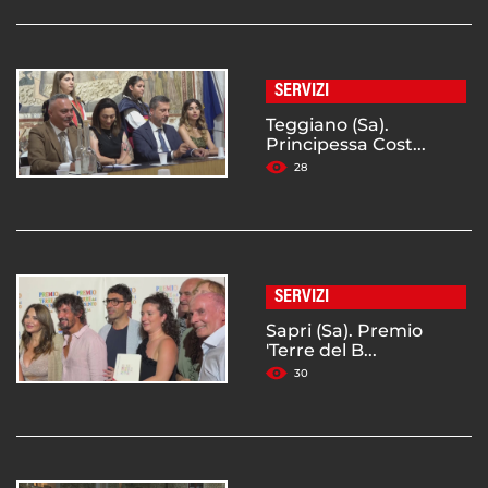
SERVIZI
Teggiano (Sa).
Principessa Cost...
28
SERVIZI
Sapri (Sa). Premio
'Terre del B...
30