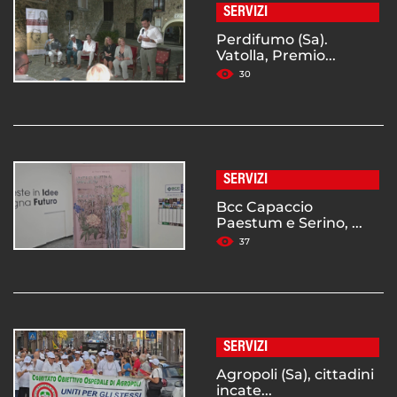
SERVIZI
Perdifumo (Sa).
Vatolla, Premio...
30
SERVIZI
Bcc Capaccio
Paestum e Serino, ...
37
SERVIZI
Agropoli (Sa), cittadini
incate...