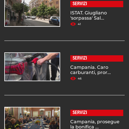
SERVIZI
ISTAT. Giugliano
'sorpassa' Sal...
41
SERVIZI
Campania. Caro
carburanti, pror...
46
SERVIZI
Campania, prosegue
la bonifica ...