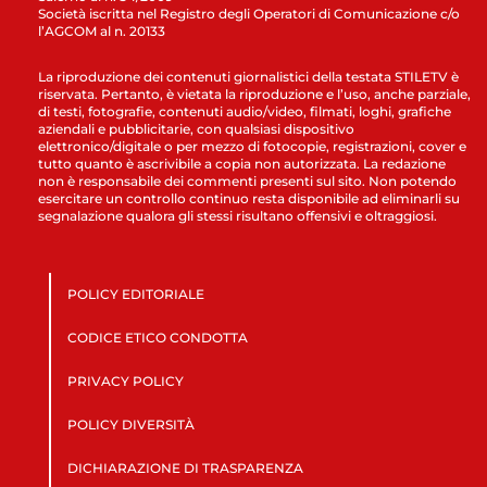
Società iscritta nel Registro degli Operatori di Comunicazione c/o
l’AGCOM al n. 20133
La riproduzione dei contenuti giornalistici della testata STILETV è
riservata. Pertanto, è vietata la riproduzione e l’uso, anche parziale,
di testi, fotografie, contenuti audio/video, filmati, loghi, grafiche
aziendali e pubblicitarie, con qualsiasi dispositivo
elettronico/digitale o per mezzo di fotocopie, registrazioni, cover e
tutto quanto è ascrivibile a copia non autorizzata. La redazione
non è responsabile dei commenti presenti sul sito. Non potendo
esercitare un controllo continuo resta disponibile ad eliminarli su
segnalazione qualora gli stessi risultano offensivi e oltraggiosi.
POLICY EDITORIALE
CODICE ETICO CONDOTTA
PRIVACY POLICY
POLICY DIVERSITÀ
DICHIARAZIONE DI TRASPARENZA