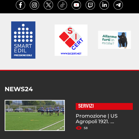
NEWS24
SERVIZI
Promozione | US
Agropoli 1921. ...
58