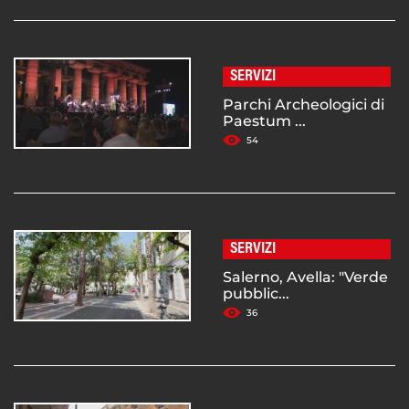
SERVIZI
Parchi Archeologici di
Paestum ...
54
SERVIZI
Salerno, Avella: "Verde
pubblic...
36