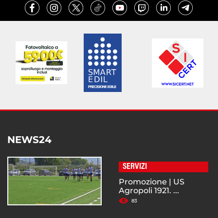
NEWS24
SERVIZI
Promozione | US
Agropoli 1921. ...
83