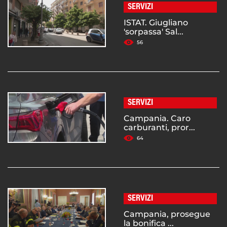
SERVIZI
ISTAT. Giugliano
'sorpassa' Sal...
56
SERVIZI
Campania. Caro
carburanti, pror...
64
SERVIZI
Campania, prosegue
la bonifica ...