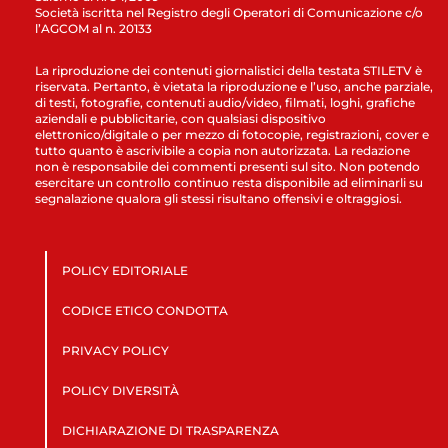
Società iscritta nel Registro degli Operatori di Comunicazione c/o
l’AGCOM al n. 20133
La riproduzione dei contenuti giornalistici della testata STILETV è
riservata. Pertanto, è vietata la riproduzione e l’uso, anche parziale,
di testi, fotografie, contenuti audio/video, filmati, loghi, grafiche
aziendali e pubblicitarie, con qualsiasi dispositivo
elettronico/digitale o per mezzo di fotocopie, registrazioni, cover e
tutto quanto è ascrivibile a copia non autorizzata. La redazione
non è responsabile dei commenti presenti sul sito. Non potendo
esercitare un controllo continuo resta disponibile ad eliminarli su
segnalazione qualora gli stessi risultano offensivi e oltraggiosi.
POLICY EDITORIALE
CODICE ETICO CONDOTTA
PRIVACY POLICY
POLICY DIVERSITÀ
DICHIARAZIONE DI TRASPARENZA