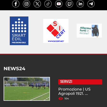
NEWS24
SERVIZI
Promozione | US
Agropoli 1921. ...
104