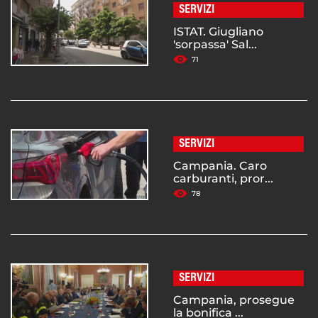
SERVIZI
ISTAT. Giugliano
'sorpassa' Sal...
71
SERVIZI
Campania. Caro
carburanti, pror...
78
SERVIZI
Campania, prosegue
la bonifica ...