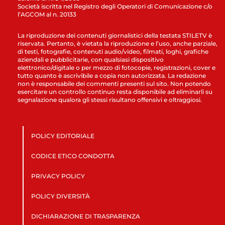
Società iscritta nel Registro degli Operatori di Comunicazione c/o
l’AGCOM al n. 20133
La riproduzione dei contenuti giornalistici della testata STILETV è
riservata. Pertanto, è vietata la riproduzione e l’uso, anche parziale,
di testi, fotografie, contenuti audio/video, filmati, loghi, grafiche
aziendali e pubblicitarie, con qualsiasi dispositivo
elettronico/digitale o per mezzo di fotocopie, registrazioni, cover e
tutto quanto è ascrivibile a copia non autorizzata. La redazione
non è responsabile dei commenti presenti sul sito. Non potendo
esercitare un controllo continuo resta disponibile ad eliminarli su
segnalazione qualora gli stessi risultano offensivi e oltraggiosi.
POLICY EDITORIALE
CODICE ETICO CONDOTTA
PRIVACY POLICY
POLICY DIVERSITÀ
DICHIARAZIONE DI TRASPARENZA