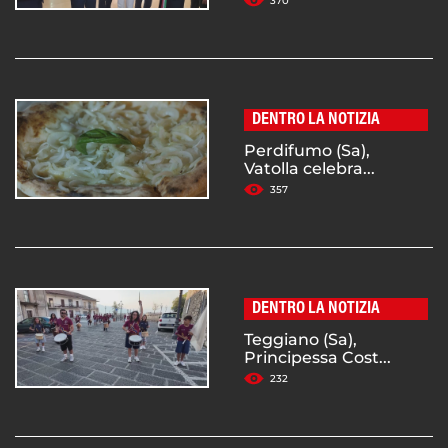
370
DENTRO LA NOTIZIA
Perdifumo (Sa),
Vatolla celebra...
357
DENTRO LA NOTIZIA
Teggiano (Sa),
Principessa Cost...
232