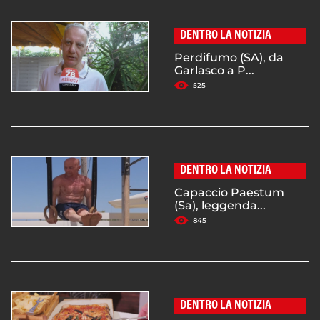
DENTRO LA NOTIZIA
Perdifumo (SA), da
Garlasco a P...
525
DENTRO LA NOTIZIA
Capaccio Paestum
(Sa), leggenda...
845
DENTRO LA NOTIZIA