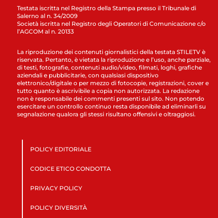
Testata iscritta nel Registro della Stampa presso il Tribunale di
Salerno al n. 34/2009
Società iscritta nel Registro degli Operatori di Comunicazione c/o
l’AGCOM al n. 20133
La riproduzione dei contenuti giornalistici della testata STILETV è
riservata. Pertanto, è vietata la riproduzione e l’uso, anche parziale,
di testi, fotografie, contenuti audio/video, filmati, loghi, grafiche
aziendali e pubblicitarie, con qualsiasi dispositivo
elettronico/digitale o per mezzo di fotocopie, registrazioni, cover e
tutto quanto è ascrivibile a copia non autorizzata. La redazione
non è responsabile dei commenti presenti sul sito. Non potendo
esercitare un controllo continuo resta disponibile ad eliminarli su
segnalazione qualora gli stessi risultano offensivi e oltraggiosi.
POLICY EDITORIALE
CODICE ETICO CONDOTTA
PRIVACY POLICY
POLICY DIVERSITÀ