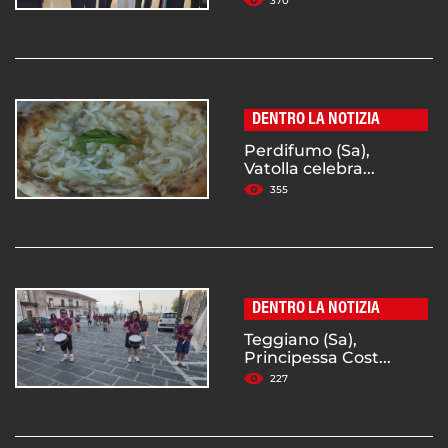
370
DENTRO LA NOTIZIA
Perdifumo (Sa),
Vatolla celebra...
355
DENTRO LA NOTIZIA
Teggiano (Sa),
Principessa Cost...
227