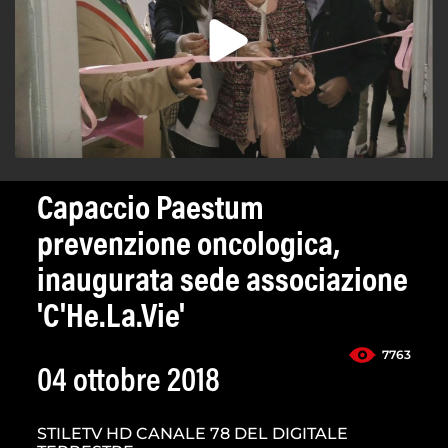
Capaccio Paestum
prevenzione oncologica,
inaugurata sede associazione
'C'He.La.Vie'
7763
04 ottobre 2018
STILETV HD CANALE 78 DEL DIGITALE