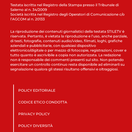
Testata iscritta nel Registro della Stampa presso il Tribunale di
Salerno al n. 34/2009
Società iscritta nel Registro degli Operatori di Comunicazione c/o
l’AGCOM al n. 20133
La riproduzione dei contenuti giornalistici della testata STILETV è
riservata. Pertanto, è vietata la riproduzione e l’uso, anche parziale,
di testi, fotografie, contenuti audio/video, filmati, loghi, grafiche
aziendali e pubblicitarie, con qualsiasi dispositivo
elettronico/digitale o per mezzo di fotocopie, registrazioni, cover e
tutto quanto è ascrivibile a copia non autorizzata. La redazione
non è responsabile dei commenti presenti sul sito. Non potendo
esercitare un controllo continuo resta disponibile ad eliminarli su
segnalazione qualora gli stessi risultano offensivi e oltraggiosi.
POLICY EDITORIALE
CODICE ETICO CONDOTTA
PRIVACY POLICY
POLICY DIVERSITÀ