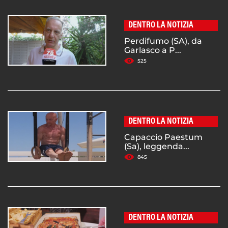
DENTRO LA NOTIZIA
Perdifumo (SA), da
Garlasco a P...
525
DENTRO LA NOTIZIA
Capaccio Paestum
(Sa), leggenda...
845
DENTRO LA NOTIZIA