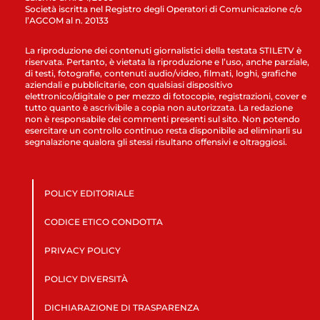
Società iscritta nel Registro degli Operatori di Comunicazione c/o
l’AGCOM al n. 20133
La riproduzione dei contenuti giornalistici della testata STILETV è
riservata. Pertanto, è vietata la riproduzione e l’uso, anche parziale,
di testi, fotografie, contenuti audio/video, filmati, loghi, grafiche
aziendali e pubblicitarie, con qualsiasi dispositivo
elettronico/digitale o per mezzo di fotocopie, registrazioni, cover e
tutto quanto è ascrivibile a copia non autorizzata. La redazione
non è responsabile dei commenti presenti sul sito. Non potendo
esercitare un controllo continuo resta disponibile ad eliminarli su
segnalazione qualora gli stessi risultano offensivi e oltraggiosi.
POLICY EDITORIALE
CODICE ETICO CONDOTTA
PRIVACY POLICY
POLICY DIVERSITÀ
DICHIARAZIONE DI TRASPARENZA