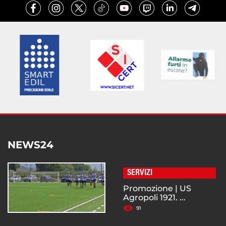
NEWS24
SERVIZI
Promozione | US
Agropoli 1921. ...
91