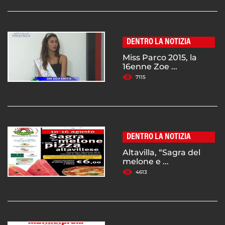
DENTRO LA NOTIZIA
Miss Parco 2015, la
16enne Zoe ...
7115
DENTRO LA NOTIZIA
Altavilla, “Sagra del
melone e ...
4613