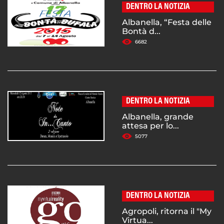
DENTRO LA NOTIZIA
Albanella, “Festa delle
Bontà d...
6682
DENTRO LA NOTIZIA
Albanella, grande
attesa per lo...
5077
DENTRO LA NOTIZIA
Agropoli, ritorna il "My
Virtua...