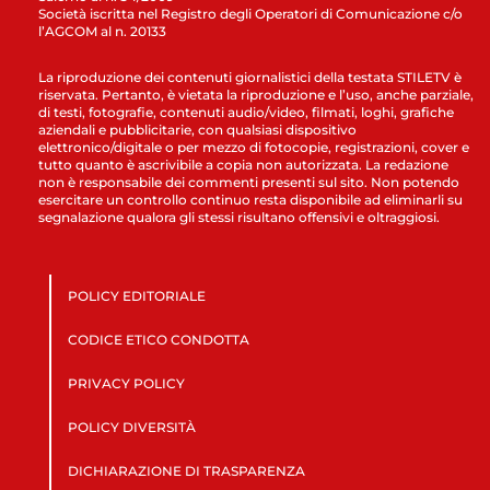
Società iscritta nel Registro degli Operatori di Comunicazione c/o
l’AGCOM al n. 20133
La riproduzione dei contenuti giornalistici della testata STILETV è
riservata. Pertanto, è vietata la riproduzione e l’uso, anche parziale,
di testi, fotografie, contenuti audio/video, filmati, loghi, grafiche
aziendali e pubblicitarie, con qualsiasi dispositivo
elettronico/digitale o per mezzo di fotocopie, registrazioni, cover e
tutto quanto è ascrivibile a copia non autorizzata. La redazione
non è responsabile dei commenti presenti sul sito. Non potendo
esercitare un controllo continuo resta disponibile ad eliminarli su
segnalazione qualora gli stessi risultano offensivi e oltraggiosi.
POLICY EDITORIALE
CODICE ETICO CONDOTTA
PRIVACY POLICY
POLICY DIVERSITÀ
DICHIARAZIONE DI TRASPARENZA