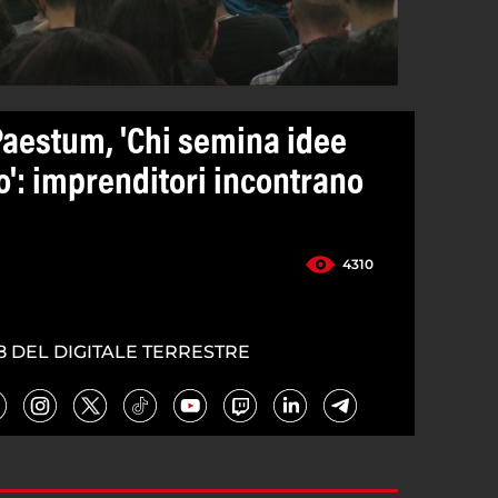
aestum, 'Chi semina idee
o': imprenditori incontrano
4310
8 DEL DIGITALE TERRESTRE