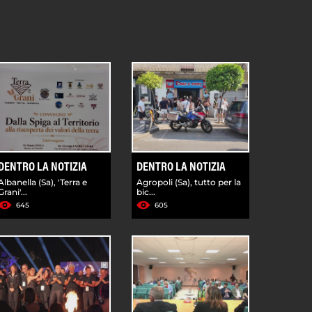
DENTRO LA NOTIZIA
DENTRO LA NOTIZIA
Albanella (Sa), 'Terra e
Agropoli (Sa), tutto per la
Grani'...
bic...
645
605