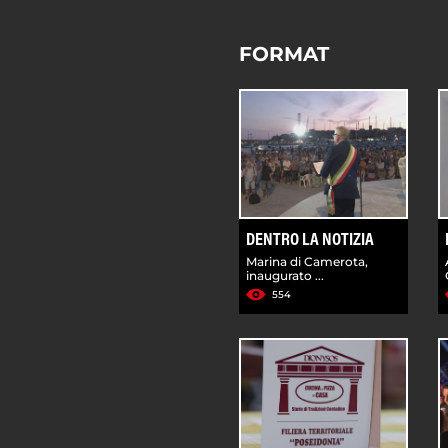
FORMAT
DENTRO LA NOTIZIA
Marina di Camerota,
inaugurato ...
554