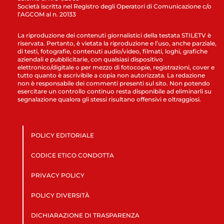
Società iscritta nel Registro degli Operatori di Comunicazione c/o
l’AGCOM al n. 20133
La riproduzione dei contenuti giornalistici della testata STILETV è
riservata. Pertanto, è vietata la riproduzione e l’uso, anche parziale,
di testi, fotografie, contenuti audio/video, filmati, loghi, grafiche
aziendali e pubblicitarie, con qualsiasi dispositivo
elettronico/digitale o per mezzo di fotocopie, registrazioni, cover e
tutto quanto è ascrivibile a copia non autorizzata. La redazione
non è responsabile dei commenti presenti sul sito. Non potendo
esercitare un controllo continuo resta disponibile ad eliminarli su
segnalazione qualora gli stessi risultano offensivi e oltraggiosi.
POLICY EDITORIALE
CODICE ETICO CONDOTTA
PRIVACY POLICY
POLICY DIVERSITÀ
DICHIARAZIONE DI TRASPARENZA