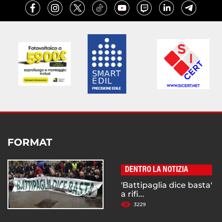
FORMAT
DENTRO LA NOTIZIA
'Battipaglia dice basta'
a rifi...
3229