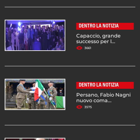
DENTRO LA NOTIZIA
Capaccio, grande
successo per l...
3661
DENTRO LA NOTIZIA
Persano, Fabio Nagni
nuovo coma...
3575