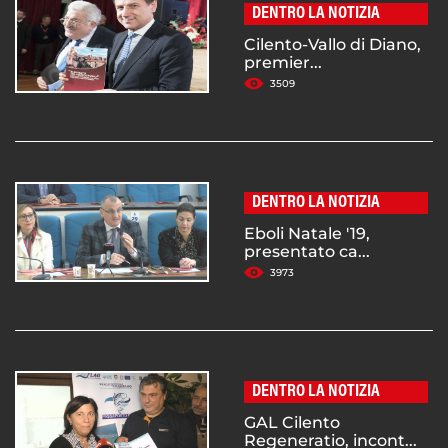
DENTRO LA NOTIZIA
Cilento-Vallo di Diano,
premier...
3509
DENTRO LA NOTIZIA
Eboli Natale '19,
presentato ca...
3973
DENTRO LA NOTIZIA
GAL Cilento
Regeneratio, incont...