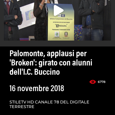
Palomonte, applausi per
'Broken': girato con alunni
dell'I.C. Buccino
6778
16 novembre 2018
STILETV HD CANALE 78 DEL DIGITALE
TERRESTRE