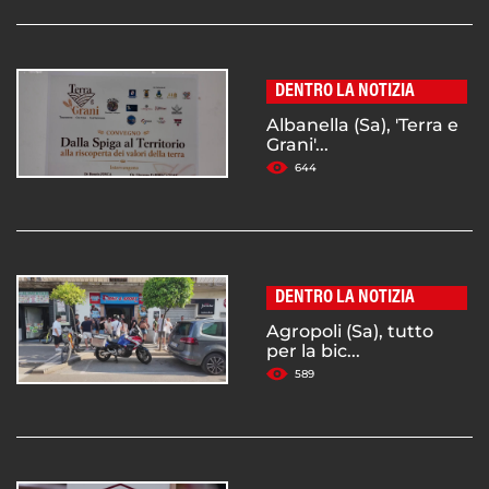
DENTRO LA NOTIZIA
Albanella (Sa), 'Terra e
Grani'...
644
DENTRO LA NOTIZIA
Agropoli (Sa), tutto
per la bic...
589