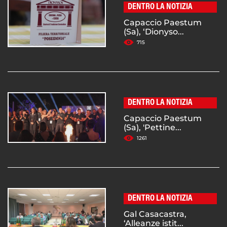
DENTRO LA NOTIZIA
Capaccio Paestum
(Sa), ‘Dionyso...
715
DENTRO LA NOTIZIA
Capaccio Paestum
(Sa), 'Pettine...
1261
DENTRO LA NOTIZIA
Gal Casacastra,
‘Alleanze istit...