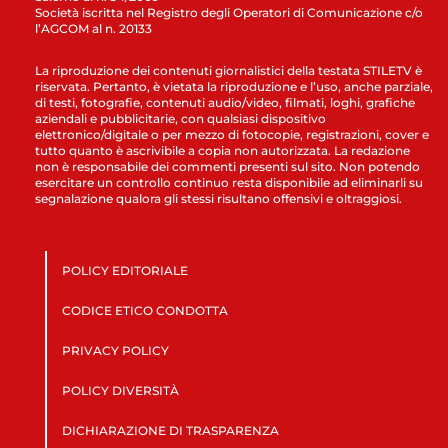
Società iscritta nel Registro degli Operatori di Comunicazione c/o
l’AGCOM al n. 20133
La riproduzione dei contenuti giornalistici della testata STILETV è
riservata. Pertanto, è vietata la riproduzione e l’uso, anche parziale,
di testi, fotografie, contenuti audio/video, filmati, loghi, grafiche
aziendali e pubblicitarie, con qualsiasi dispositivo
elettronico/digitale o per mezzo di fotocopie, registrazioni, cover e
tutto quanto è ascrivibile a copia non autorizzata. La redazione
non è responsabile dei commenti presenti sul sito. Non potendo
esercitare un controllo continuo resta disponibile ad eliminarli su
segnalazione qualora gli stessi risultano offensivi e oltraggiosi.
POLICY EDITORIALE
CODICE ETICO CONDOTTA
PRIVACY POLICY
POLICY DIVERSITÀ
DICHIARAZIONE DI TRASPARENZA