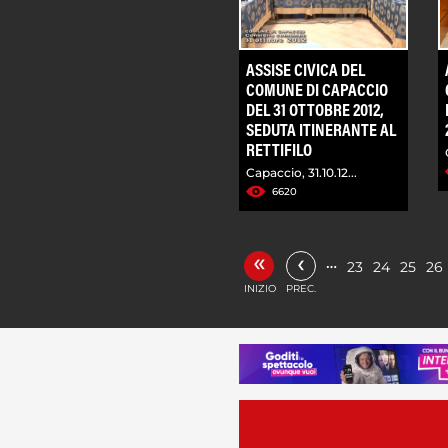
ASSISE CIVICA DEL
COMUNE DI CAPACCIO
DEL 31 OTTOBRE 2012,
SEDUTA ITINERANTE AL
RETTIFILO
Capaccio, 31.10.12...
6620
«
‹
…
23
24
25
26
INIZIO
PREC.