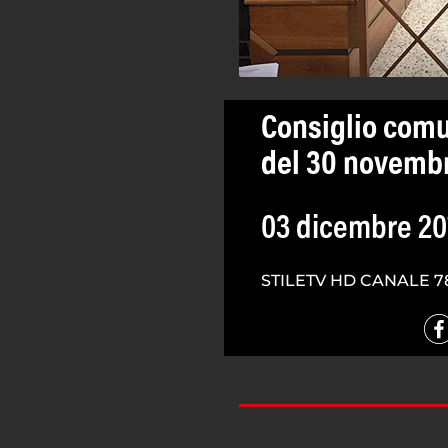
Consiglio com
del 30 novemb
03 dicembre 20
STILETV HD CANALE 7