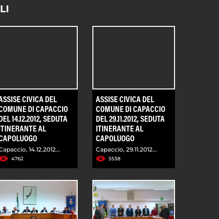
LI
ASSISE CIVICA DEL
ASSISE CIVICA DEL
COMUNE DI CAPACCIO
COMUNE DI CAPACCIO
DEL 14.12.2012, SEDUTA
DEL 29.11.2012, SEDUTA
ITINERANTE AL
ITINERANTE AL
CAPOLUOGO
CAPOLUOGO
Capaccio, 14.12.2012...
Capaccio, 29.11.2012...
4762
5538