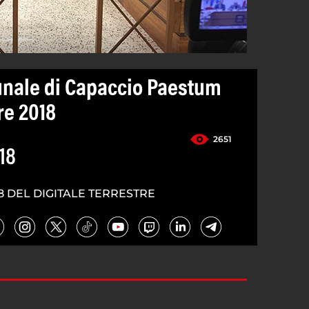
unale di Capaccio Paestum
re 2018
2651
18
8 DEL DIGITALE TERRESTRE