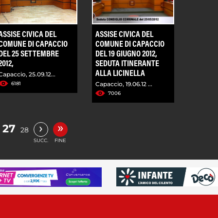
ASSISE CIVICA DEL
ASSISE CIVICA DEL
COMUNE DI CAPACCIO
COMUNE DI CAPACCIO
DEL 25 SETTEMBRE
DEL 19 GIUGNO 2012,
2012,
SEDUTA ITINERANTE
ALLA LICINELLA
Capaccio, 25.09.12...
6181
Capaccio, 19.06.12 ...
7006
»
›
27
28
SUCC.
FINE