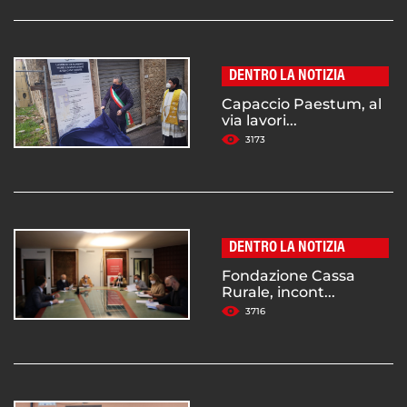
DENTRO LA NOTIZIA
Capaccio Paestum, al
via lavori...
3173
DENTRO LA NOTIZIA
Fondazione Cassa
Rurale, incont...
3716