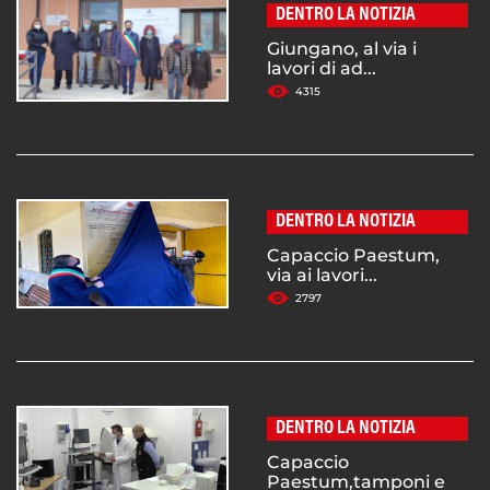
DENTRO LA NOTIZIA
Giungano, al via i
lavori di ad...
4315
DENTRO LA NOTIZIA
Capaccio Paestum,
via ai lavori...
2797
DENTRO LA NOTIZIA
Capaccio
Paestum,tamponi e