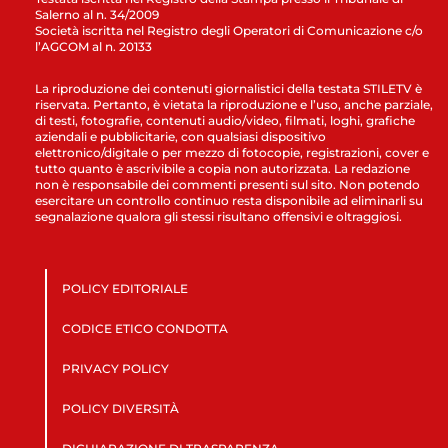
Salerno al n. 34/2009
Società iscritta nel Registro degli Operatori di Comunicazione c/o
l’AGCOM al n. 20133
La riproduzione dei contenuti giornalistici della testata STILETV è
riservata. Pertanto, è vietata la riproduzione e l’uso, anche parziale,
di testi, fotografie, contenuti audio/video, filmati, loghi, grafiche
aziendali e pubblicitarie, con qualsiasi dispositivo
elettronico/digitale o per mezzo di fotocopie, registrazioni, cover e
tutto quanto è ascrivibile a copia non autorizzata. La redazione
non è responsabile dei commenti presenti sul sito. Non potendo
esercitare un controllo continuo resta disponibile ad eliminarli su
segnalazione qualora gli stessi risultano offensivi e oltraggiosi.
POLICY EDITORIALE
CODICE ETICO CONDOTTA
PRIVACY POLICY
POLICY DIVERSITÀ