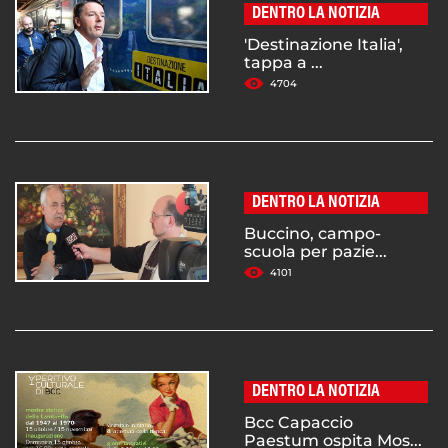
DENTRO LA NOTIZIA
'Destinazione Italia',
tappa a ...
4704
DENTRO LA NOTIZIA
Buccino, campo-
scuola per pazie...
4101
DENTRO LA NOTIZIA
Bcc Capaccio
Paestum ospita Mos...