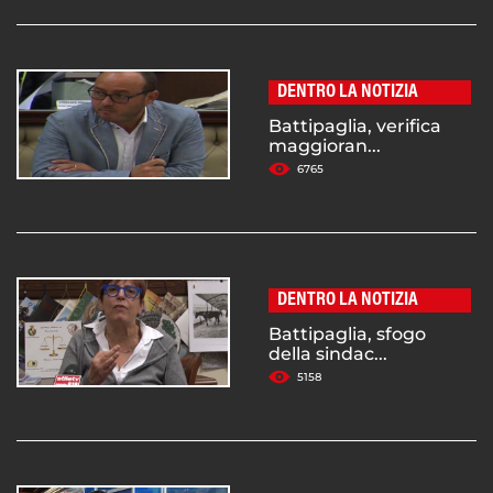
DENTRO LA NOTIZIA
Battipaglia, verifica
maggioran...
6765
DENTRO LA NOTIZIA
Battipaglia, sfogo
della sindac...
5158