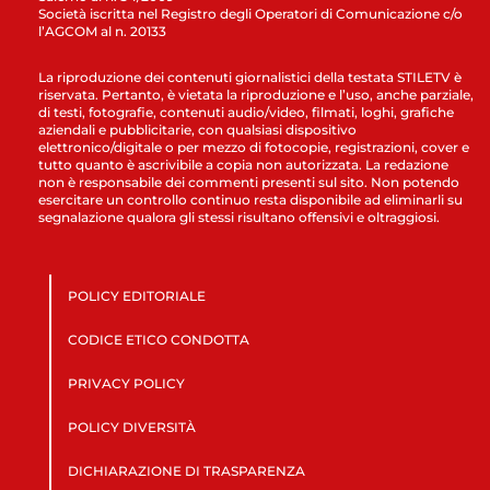
Società iscritta nel Registro degli Operatori di Comunicazione c/o
l’AGCOM al n. 20133
La riproduzione dei contenuti giornalistici della testata STILETV è
riservata. Pertanto, è vietata la riproduzione e l’uso, anche parziale,
di testi, fotografie, contenuti audio/video, filmati, loghi, grafiche
aziendali e pubblicitarie, con qualsiasi dispositivo
elettronico/digitale o per mezzo di fotocopie, registrazioni, cover e
tutto quanto è ascrivibile a copia non autorizzata. La redazione
non è responsabile dei commenti presenti sul sito. Non potendo
esercitare un controllo continuo resta disponibile ad eliminarli su
segnalazione qualora gli stessi risultano offensivi e oltraggiosi.
POLICY EDITORIALE
CODICE ETICO CONDOTTA
PRIVACY POLICY
POLICY DIVERSITÀ
DICHIARAZIONE DI TRASPARENZA