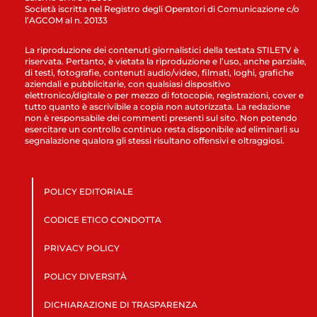
Società iscritta nel Registro degli Operatori di Comunicazione c/o
l’AGCOM al n. 20133
La riproduzione dei contenuti giornalistici della testata STILETV è
riservata. Pertanto, è vietata la riproduzione e l’uso, anche parziale,
di testi, fotografie, contenuti audio/video, filmati, loghi, grafiche
aziendali e pubblicitarie, con qualsiasi dispositivo
elettronico/digitale o per mezzo di fotocopie, registrazioni, cover e
tutto quanto è ascrivibile a copia non autorizzata. La redazione
non è responsabile dei commenti presenti sul sito. Non potendo
esercitare un controllo continuo resta disponibile ad eliminarli su
segnalazione qualora gli stessi risultano offensivi e oltraggiosi.
POLICY EDITORIALE
CODICE ETICO CONDOTTA
PRIVACY POLICY
POLICY DIVERSITÀ
DICHIARAZIONE DI TRASPARENZA