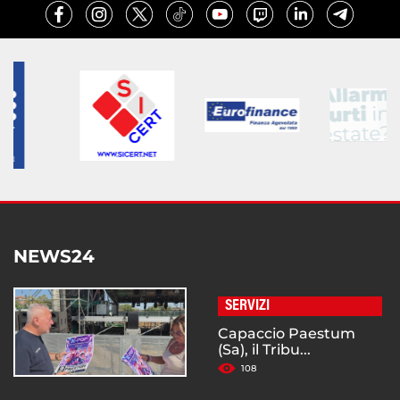
NEWS24
SERVIZI
Capaccio Paestum
(Sa), il Tribu...
108