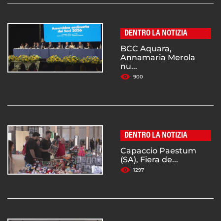
DENTRO LA NOTIZIA
BCC Aquara,
Annamaria Merola
nu...
900
DENTRO LA NOTIZIA
Capaccio Paestum
(SA), Fiera de...
1297