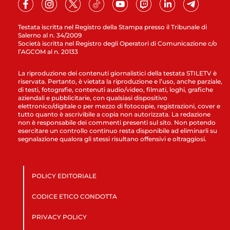
Testata iscritta nel Registro della Stampa presso il Tribunale di
Salerno al n. 34/2009
Società iscritta nel Registro degli Operatori di Comunicazione c/o
l’AGCOM al n. 20133
La riproduzione dei contenuti giornalistici della testata STILETV è
riservata. Pertanto, è vietata la riproduzione e l’uso, anche parziale,
di testi, fotografie, contenuti audio/video, filmati, loghi, grafiche
aziendali e pubblicitarie, con qualsiasi dispositivo
elettronico/digitale o per mezzo di fotocopie, registrazioni, cover e
tutto quanto è ascrivibile a copia non autorizzata. La redazione
non è responsabile dei commenti presenti sul sito. Non potendo
esercitare un controllo continuo resta disponibile ad eliminarli su
segnalazione qualora gli stessi risultano offensivi e oltraggiosi.
POLICY EDITORIALE
CODICE ETICO CONDOTTA
PRIVACY POLICY