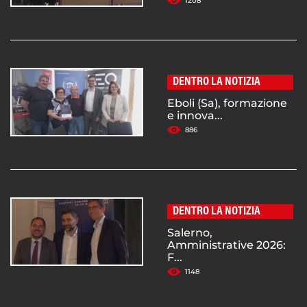
1208
DENTRO LA NOTIZIA
Eboli (Sa), formazione
e innova...
886
DENTRO LA NOTIZIA
Salerno,
Amministrative 2026:
F...
1148