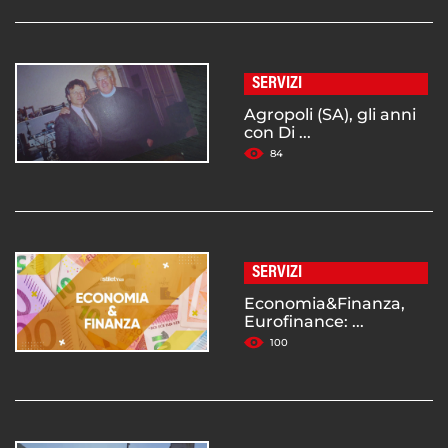
SERVIZI
Agropoli (SA), gli anni
con Di ...
84
SERVIZI
Economia&Finanza,
Eurofinance: ...
100