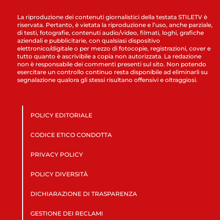
La riproduzione dei contenuti giornalistici della testata STILETV è
riservata. Pertanto, è vietata la riproduzione e l’uso, anche parziale,
di testi, fotografie, contenuti audio/video, filmati, loghi, grafiche
aziendali e pubblicitarie, con qualsiasi dispositivo
elettronico/digitale o per mezzo di fotocopie, registrazioni, cover e
tutto quanto è ascrivibile a copia non autorizzata. La redazione
non è responsabile dei commenti presenti sul sito. Non potendo
esercitare un controllo continuo resta disponibile ad eliminarli su
segnalazione qualora gli stessi risultano offensivi e oltraggiosi.
POLICY EDITORIALE
CODICE ETICO CONDOTTA
PRIVACY POLICY
POLICY DIVERSITÀ
DICHIARAZIONE DI TRASPARENZA
GESTIONE DEI RECLAMI