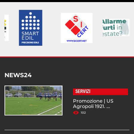
NEWS24
SERVIZI
Promozione | US
Agropoli 1921. ...
102