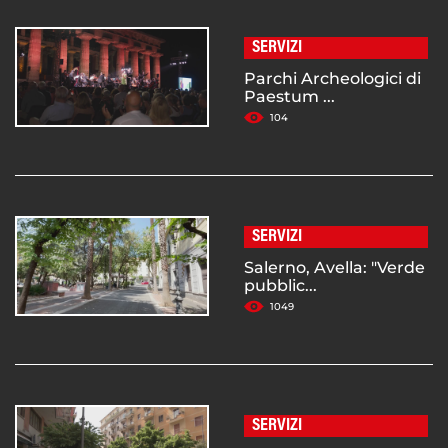
SERVIZI
Parchi Archeologici di
Paestum ...
104
SERVIZI
Salerno, Avella: "Verde
pubblic...
1049
SERVIZI