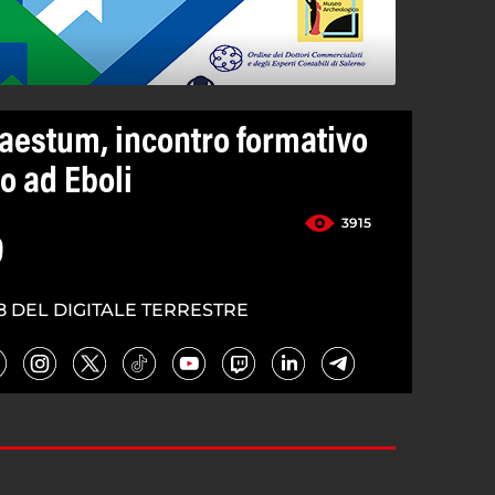
aestum, incontro formativo
o ad Eboli
3915
9
8 DEL DIGITALE TERRESTRE