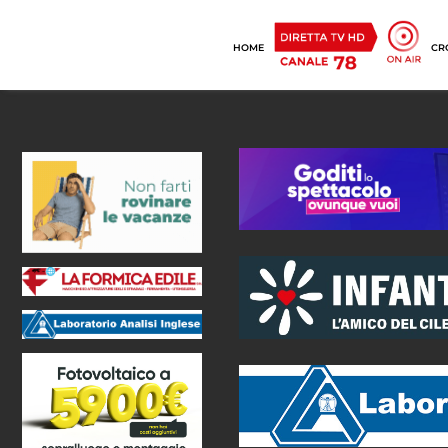
HOME
CR