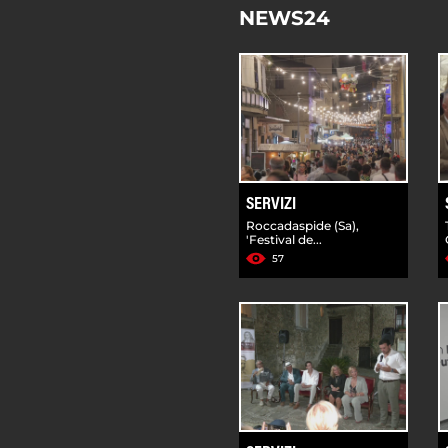
NEWS24
SERVIZI
Roccadaspide (Sa),
'Festival de...
57