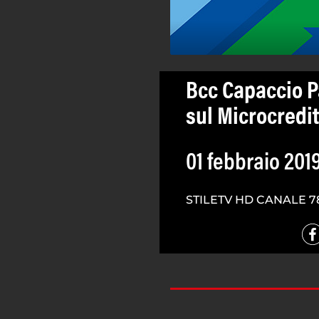
Bcc Capaccio P
sul Microcredit
01 febbraio 201
STILETV HD CANALE 7