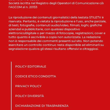
Società iscritta nel Registro degli Operatori di Comunicazione c/o
l’AGCOM al n. 20133
La riproduzione dei contenuti giornalistici della testata STILETV è
riservata. Pertanto, è vietata la riproduzione e l’uso, anche parziale,
di testi, fotografie, contenuti audio/video, filmati, loghi, grafiche
aziendali e pubblicitarie, con qualsiasi dispositivo
elettronico/digitale o per mezzo di fotocopie, registrazioni, cover e
tutto quanto è ascrivibile a copia non autorizzata. La redazione
non è responsabile dei commenti presenti sul sito. Non potendo
esercitare un controllo continuo resta disponibile ad eliminarli su
segnalazione qualora gli stessi risultano offensivi e oltraggiosi.
POLICY EDITORIALE
CODICE ETICO CONDOTTA
PRIVACY POLICY
POLICY DIVERSITÀ
DICHIARAZIONE DI TRASPARENZA