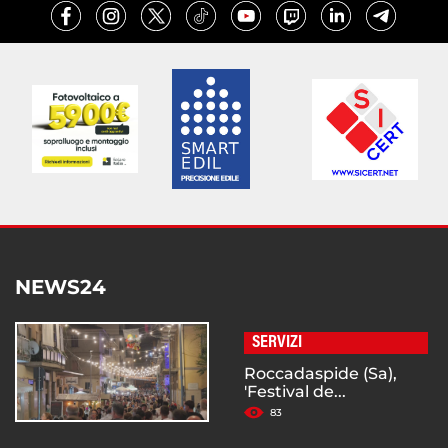
NEWS24
SERVIZI
Roccadaspide (Sa),
'Festival de...
83