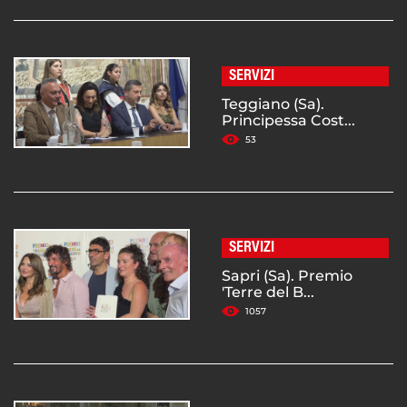
SERVIZI
Teggiano (Sa).
Principessa Cost...
53
SERVIZI
Sapri (Sa). Premio
'Terre del B...
1057